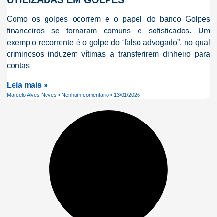
UTILIZADAS EM GOLPES
Como os golpes ocorrem e o papel do banco Golpes
financeiros se tornaram comuns e sofisticados. Um
exemplo recorrente é o golpe do “falso advogado”, no qual
criminosos induzem vítimas a transferirem dinheiro para
contas
Leia mais »
Marcelo Alves Neves
Nenhum comentário
13/01/2026