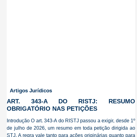
Artigos Jurídicos
ART. 343-A DO RISTJ: RESUMO
OBRIGATÓRIO NAS PETIÇÕES
Introdução O art. 343-A do RISTJ passou a exigir, desde 1º
de julho de 2026, um resumo em toda petição dirigida ao
STJ. A regra vale tanto para ações originárias quanto para