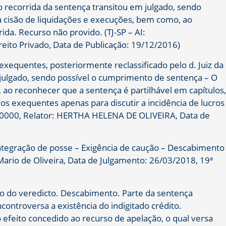
 recorrida da sentença transitou em julgado, sendo
 a cisão de liquidações e execuções, bem como, ao
ida. Recurso não provido. (TJ-SP – AI:
eito Privado, Data de Publicação: 19/12/2016)
xequentes, posteriormente reclassificado pelo d. Juiz da
 julgado, sendo possível o cumprimento de sentença – O
, ao reconhecer que a sentença é partilhável em capítulos,
los exequentes apenas para discutir a incidência de lucros
.0000, Relator: HERTHA HELENA DE OLIVEIRA, Data de
tegração de posse – Exigência de caução – Descabimento
rio de Oliveira, Data de Julgamento: 26/03/2018, 19ª
 do veredicto. Descabimento. Parte da sentença
ncontroversa a existência do indigitado crédito.
efeito concedido ao recurso de apelação, o qual versa