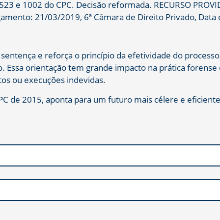
503, 523 e 1002 do CPC. Decisão reformada. RECURSO PRO
ulgamento: 21/03/2019, 6ª Câmara de Direito Privado, Data
entença e reforça o princípio da efetividade do processo,
. Essa orientação tem grande impacto na prática forens
itos ou execuções indevidas.
C de 2015, aponta para um futuro mais célere e eficiente