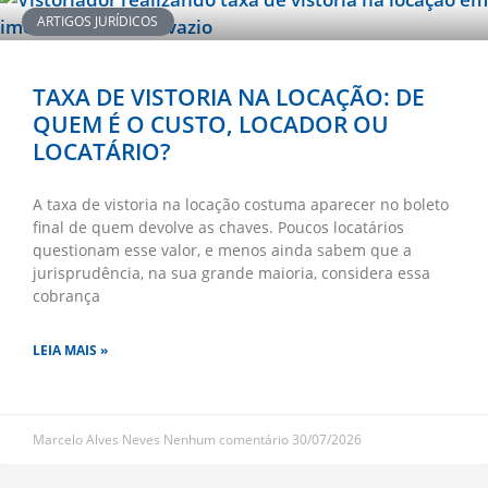
ARTIGOS JURÍDICOS
TAXA DE VISTORIA NA LOCAÇÃO: DE
QUEM É O CUSTO, LOCADOR OU
LOCATÁRIO?
A taxa de vistoria na locação costuma aparecer no boleto
final de quem devolve as chaves. Poucos locatários
questionam esse valor, e menos ainda sabem que a
jurisprudência, na sua grande maioria, considera essa
cobrança
LEIA MAIS »
Marcelo Alves Neves
Nenhum comentário
30/07/2026