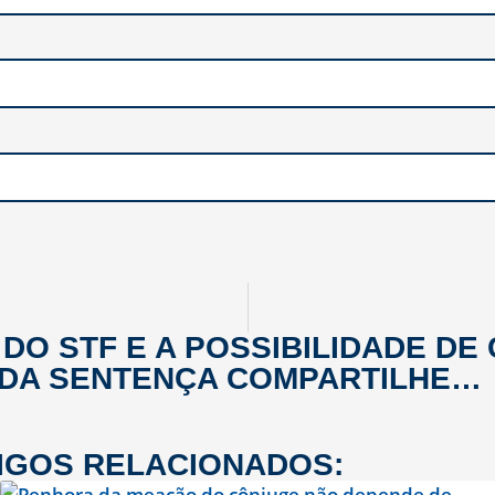
 DO STF E A POSSIBILIDADE DE
DA SENTENÇA
COMPARTILHE…
IGOS RELACIONADOS: