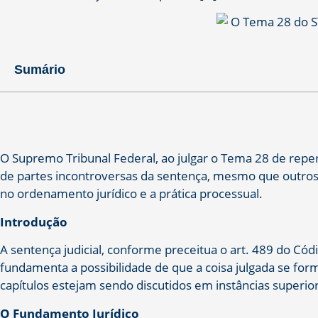
Sumário
O Supremo Tribunal Federal, ao julgar o Tema 28 de reperc
de partes incontroversas da sentença, mesmo que outros c
no ordenamento jurídico e a prática processual.
Introdução
A sentença judicial, conforme preceitua o art. 489 do Cód
fundamenta a possibilidade de que a coisa julgada se fo
capítulos estejam sendo discutidos em instâncias superio
O Fundamento Jurídico