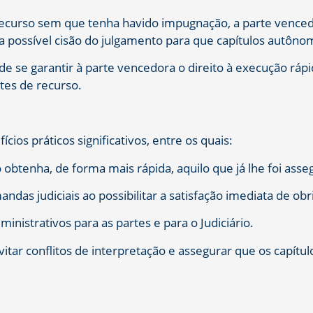
recurso sem que tenha havido impugnação, a parte venced
 da possível cisão do julgamento para que capítulos autô
 se garantir à parte vencedora o direito à execução rápid
tes de recurso.
cios práticos significativos, entre os quais:
 obtenha, de forma mais rápida, aquilo que já lhe foi asseg
das judiciais ao possibilitar a satisfação imediata de ob
ministrativos para as partes e para o Judiciário.
evitar conflitos de interpretação e assegurar que os ca