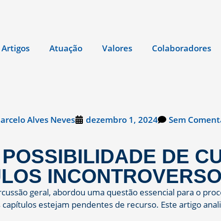
Artigos
Atuação
Valores
Colaboradores
arcelo Alves Neves
dezembro 1, 2024
Sem Comentá
A POSSIBILIDADE DE 
TULOS INCONTROVERS
ussão geral, abordou uma questão essencial para o process
apítulos estejam pendentes de recurso. Este artigo anali