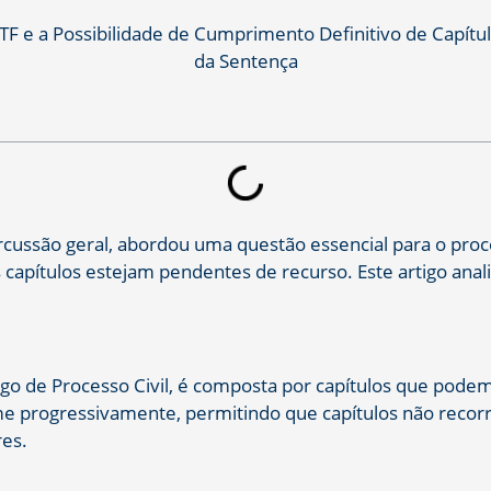
ussão geral, abordou uma questão essencial para o process
apítulos estejam pendentes de recurso. Este artigo anali
igo de Processo Civil, é composta por capítulos que podem
rme progressivamente, permitindo que capítulos não reco
res.