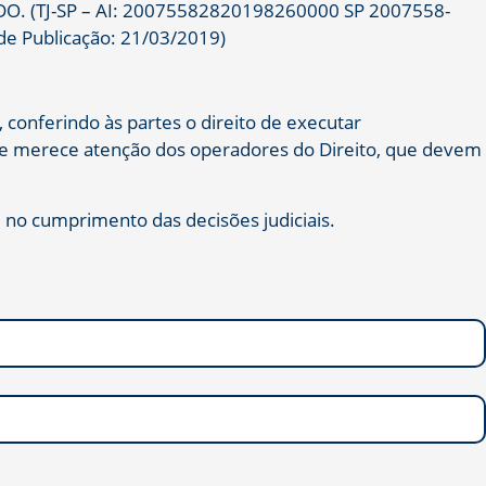
VIDO. (TJ-SP – AI: 20075582820198260000 SP 2007558-
 de Publicação: 21/03/2019)
 conferindo às partes o direito de executar
e e merece atenção dos operadores do Direito, que devem
 no cumprimento das decisões judiciais.