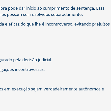
ora pode dar início ao cumprimento de sentença. Essa
nomos possam ser resolvidos separadamente.
a e eficaz do que lhe é incontroverso, evitando prejuízos
urado pela decisão judicial.
rigações incontroversas.
pítulos em execução sejam verdadeiramente autônomos e