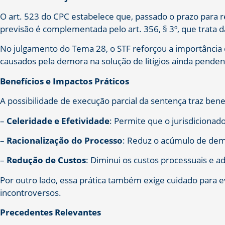
O art. 523 do CPC estabelece que, passado o prazo para 
previsão é complementada pelo art. 356, § 3º, que trata
No julgamento do Tema 28, o STF reforçou a importância de
causados pela demora na solução de litígios ainda penden
Benefícios e Impactos Práticos
A possibilidade de execução parcial da sentença traz benefí
–
Celeridade e Efetividade
: Permite que o jurisdicionado
–
Racionalização do Processo
: Reduz o acúmulo de deman
–
Redução de Custos
: Diminui os custos processuais e ad
Por outro lado, essa prática também exige cuidado para 
incontroversos.
Precedentes Relevantes