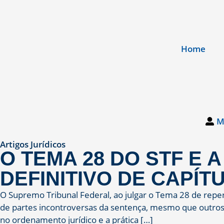
Home
M
Artigos Jurídicos
O TEMA 28 DO STF E 
DEFINITIVO DE CAPÍ
O Supremo Tribunal Federal, ao julgar o Tema 28 de reperc
de partes incontroversas da sentença, mesmo que outros c
no ordenamento jurídico e a prática […]