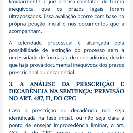
liminarmente, o juiz precisa constatar, de forma
inequívoca, que os prazos legais foram
ultrapassados. Essa avaliação ocorre com base na
própria petição inicial e nos documentos que a
acompanham.
A celeridade processual é alcançada pela
possibilidade de extinção do processo sem a
necessidade de formação de contraditório, desde
que haja prova documental inequívoca dos prazos
prescricional ou decadencial.
3. A ANÁLISE DA PRESCRIÇÃO E
DECADÊNCIA NA SENTENÇA: PREVISÃO
NO ART. 487, II, DO CPC
Caso a prescrição ou decadência não seja
identificada na fase inicial, ou não seja clara a
ponto de ensejar improcedência liminar, o art.
487, II, do CPC prevê que o juiz poderá