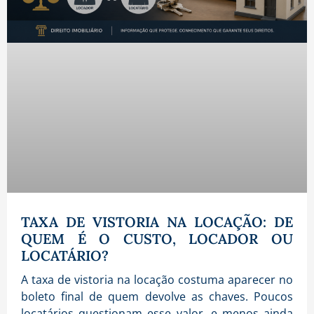
TAXA DE VISTORIA NA LOCAÇÃO: DE
QUEM É O CUSTO, LOCADOR OU
LOCATÁRIO?
A taxa de vistoria na locação costuma aparecer no
boleto final de quem devolve as chaves. Poucos
locatários questionam esse valor, e menos ainda