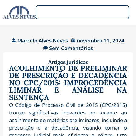
Marcelo Alves Neves
novembro 11, 2024
Sem Comentários
Artigos Jurídicos
ACOLHIMENTO DE PRELIMINAR
DE PRESCRIÇÃO E DECADÊNCIA
NO CPC/2015: IMPROCEDÊNCIA
LIMINAR E ANÁLISE NA
SENTENÇA
O Código de Processo Civil de 2015 (CPC/2015)
trouxe significativas inovações no tocante ao
acolhimento de matérias preliminares, incluindo a
prescrição e a decadência, visando tornar o
processo judicial mais eficiente e célere. Este