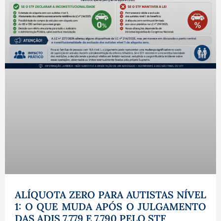
ALÍQUOTA ZERO PARA AUTISTAS NÍVEL
1: O QUE MUDA APÓS O JULGAMENTO
DAS ADIS 7.779 E 7.790 PELO STF