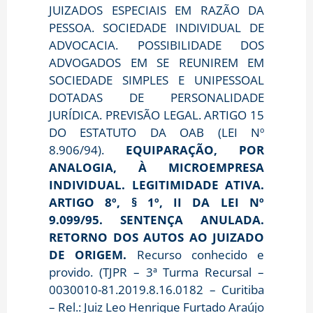
JUIZADOS ESPECIAIS EM RAZÃO DA
PESSOA. SOCIEDADE INDIVIDUAL DE
ADVOCACIA. POSSIBILIDADE DOS
ADVOGADOS EM SE REUNIREM EM
SOCIEDADE SIMPLES E UNIPESSOAL
DOTADAS DE PERSONALIDADE
JURÍDICA. PREVISÃO LEGAL. ARTIGO 15
DO ESTATUTO DA OAB (LEI Nº
8.906/94).
EQUIPARAÇÃO, POR
ANALOGIA, À MICROEMPRESA
INDIVIDUAL. LEGITIMIDADE ATIVA.
ARTIGO 8º, § 1º, II DA LEI Nº
9.099/95. SENTENÇA ANULADA.
RETORNO DOS AUTOS AO JUIZADO
DE ORIGEM.
Recurso conhecido e
provido. (TJPR – 3ª Turma Recursal –
0030010-81.2019.8.16.0182 – Curitiba
– Rel.: Juiz Leo Henrique Furtado Araújo