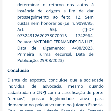
determinar o retorno dos autos à
instância de origem a fim de dar
prosseguimento ao feito. 12. Sem
custas nem honorários (Lei n. 9099/95,
Art. 55). (TJ-DF
07324312620238070016 1742964,
Relator: ANTONIO FERNANDES DA LUZ,
Data de Julgamento: 14/08/2023,
Primeira Turma Recursal, Data de
Publicação: 29/08/2023)
Conclusão
Diante do exposto, conclui-se que a sociedade
individual de advocacia, mesmo quando
cadastrada no CNPJ com a classificação de porte
“demais”, possui legitimidade ativa para
demandar no polo ativo tanto no Juizado Especial
Cível quanto no Juizado Especial da Fazenda