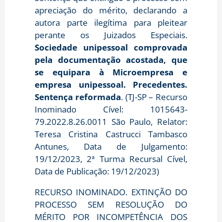
apreciação do mérito, declarando a
autora parte ilegítima para pleitear
perante os Juizados Especiais.
Sociedade unipessoal comprovada
pela documentação acostada, que
se equipara à Microempresa e
empresa unipessoal. Precedentes.
Sentença reformada
. (TJ-SP – Recurso
Inominado Cível: 1015643-
79.2022.8.26.0011 São Paulo, Relator:
Teresa Cristina Castrucci Tambasco
Antunes, Data de Julgamento:
19/12/2023, 2ª Turma Recursal Cível,
Data de Publicação: 19/12/2023)
RECURSO INOMINADO. EXTINÇÃO DO
PROCESSO SEM RESOLUÇÃO DO
MÉRITO POR INCOMPETÊNCIA DOS