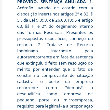
PROVIDO. SENTENÇA ANULADA
. 1.
Acórdão lavrado de acordo com a
disposição inserta nos artigos 2º e 82, §
5º, da Lei 9.099, de 26.09.1995 e artigo
60, §§ 1º e 2º, do Regimento Interno
das Turmas Recursais. Presentes os
pressupostos específicos, conheço do
recurso. 2. Trata-se de Recurso
Inominado interposto pela
autora/recorrente em face da sentença
que extinguiu o feito sem resolução do
mérito por entender que o fato de
constar no comprovante de situação
cadastral o porte da empresa
recorrente como ?demais? a
desqualifica como empresa de
pequeno porte ou microempresa,
requisito para legitimá-la a propor ação