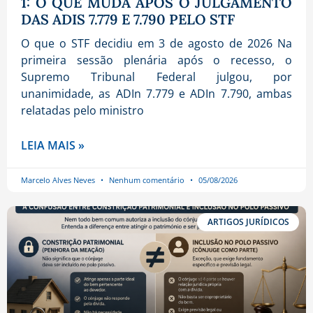
1: O QUE MUDA APÓS O JULGAMENTO
DAS ADIS 7.779 E 7.790 PELO STF
O que o STF decidiu em 3 de agosto de 2026 Na
primeira sessão plenária após o recesso, o
Supremo Tribunal Federal julgou, por
unanimidade, as ADIn 7.779 e ADIn 7.790, ambas
relatadas pelo ministro
LEIA MAIS »
Marcelo Alves Neves
Nenhum comentário
05/08/2026
ARTIGOS JURÍDICOS