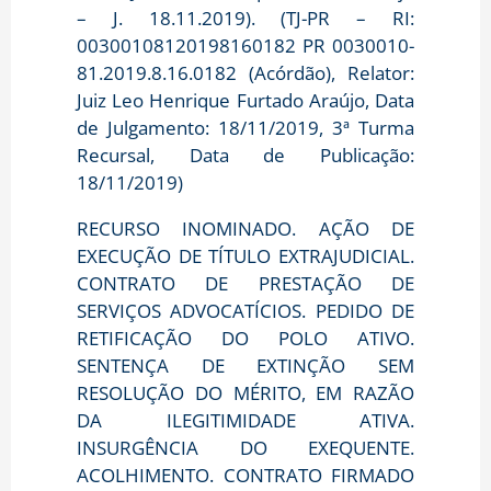
– J. 18.11.2019). (TJ-PR – RI:
00300108120198160182 PR 0030010-
81.2019.8.16.0182 (Acórdão), Relator:
Juiz Leo Henrique Furtado Araújo, Data
de Julgamento: 18/11/2019, 3ª Turma
Recursal, Data de Publicação:
18/11/2019)
RECURSO INOMINADO. AÇÃO DE
EXECUÇÃO DE TÍTULO EXTRAJUDICIAL.
CONTRATO DE PRESTAÇÃO DE
SERVIÇOS ADVOCATÍCIOS. PEDIDO DE
RETIFICAÇÃO DO POLO ATIVO.
SENTENÇA DE EXTINÇÃO SEM
RESOLUÇÃO DO MÉRITO, EM RAZÃO
DA ILEGITIMIDADE ATIVA.
INSURGÊNCIA DO EXEQUENTE.
ACOLHIMENTO. CONTRATO FIRMADO