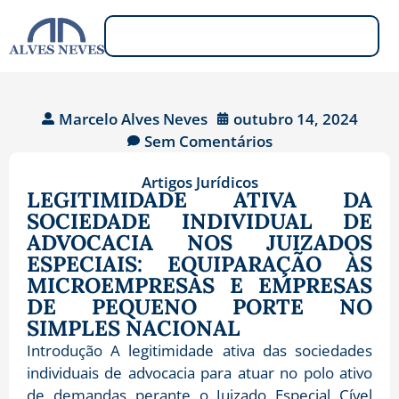
Marcelo Alves Neves
outubro 14, 2024
Sem Comentários
Artigos Jurídicos
LEGITIMIDADE ATIVA DA
SOCIEDADE INDIVIDUAL DE
ADVOCACIA NOS JUIZADOS
ESPECIAIS: EQUIPARAÇÃO ÀS
MICROEMPRESAS E EMPRESAS
DE PEQUENO PORTE NO
SIMPLES NACIONAL
Introdução A legitimidade ativa das sociedades
individuais de advocacia para atuar no polo ativo
de demandas perante o Juizado Especial Cível