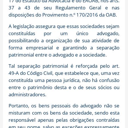
17 do Estatuto da Advocacia e do EAOAB, nos arts.
37 a 43 de seu Regulamento Geral e nas
disposições do Provimento n.º 170/2016 da OAB.
A legislação assegura que essas sociedades sejam
constituídas por um único advogado,
possibilitando a organização de sua atividade de
forma empresarial e garantindo a separação
patrimonial entre o advogado e a sociedade.
Tal separação patrimonial é reforçada pelo art.
49-A do Código Civil, que estabelece que, uma vez
constituída uma pessoa jurídica, não há confusão
entre o patrimônio desta e o de seus sócios ou
administradores.
Portanto, os bens pessoais do advogado não se
misturam com os bens da sociedade, sendo esta
responsável apenas pelas obrigações contraídas
em seu nome, salvo as exceções expressamente