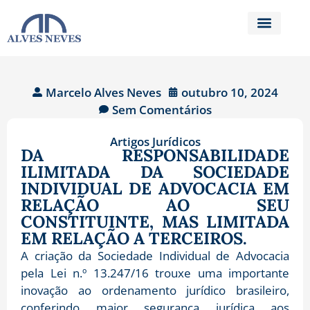
Marcelo Alves Neves
outubro 10, 2024
Sem Comentários
Artigos Jurídicos
DA RESPONSABILIDADE
ILIMITADA DA SOCIEDADE
INDIVIDUAL DE ADVOCACIA EM
RELAÇÃO AO SEU
CONSTITUINTE, MAS LIMITADA
EM RELAÇÃO A TERCEIROS.
A criação da Sociedade Individual de Advocacia
pela Lei n.º 13.247/16 trouxe uma importante
inovação ao ordenamento jurídico brasileiro,
conferindo maior segurança jurídica aos