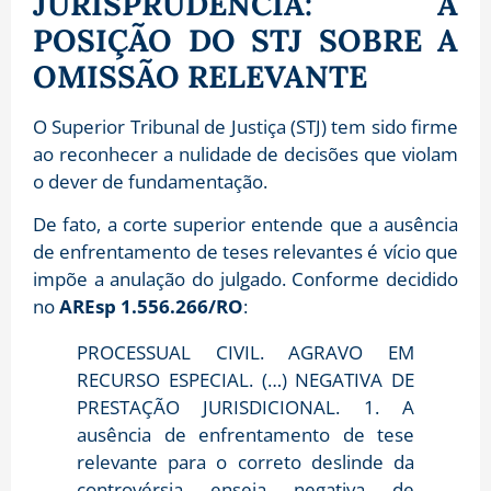
JURISPRUDÊNCIA: A
POSIÇÃO DO STJ SOBRE A
OMISSÃO RELEVANTE
O Superior Tribunal de Justiça (STJ) tem sido firme
ao reconhecer a nulidade de decisões que violam
o dever de fundamentação
.
De fato,
a corte superior entende que a ausência
de enfrentamento de teses relevantes é vício que
impõe a anulação do julgado
. Conforme decidido
no
AREsp 1.556.266/RO
:
PROCESSUAL CIVIL. AGRAVO EM
RECURSO ESPECIAL. (…) NEGATIVA DE
PRESTAÇÃO JURISDICIONAL.
1. A
ausência de enfrentamento de tese
relevante para o correto deslinde da
controvérsia enseja negativa de