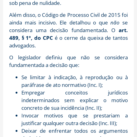
sob pena de nulidade.
Além disso, o Código de Processo Civil de 2015 foi
ainda mais incisivo. Ele detalhou o que
não
se
considera uma decisão fundamentada. O
art.
489, § 1º, do CPC
é o cerne da queixa de tantos
advogados.
O legislador definiu que não se considera
fundamentada a decisão que:
Se limitar à indicação, à reprodução ou à
paráfrase de ato normativo (Inc. I);
Empregar conceitos jurídicos
indeterminados sem explicar o motivo
concreto de sua incidência (Inc. II);
Invocar motivos que se prestariam a
justificar qualquer outra decisão (Inc. III);
Deixar de enfrentar todos os argumentos