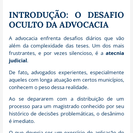
INTRODUÇÃO: O DESAFIO
OCULTO DA ADVOCACIA
A advocacia enfrenta desafios diários que vão
além da complexidade das teses. Um dos mais
frustrantes, e por vezes silencioso, é a
atecnia
judicial
.
De fato
,
advogados experientes,
especialmente
aqueles com longa atuação em certos municípios,
conhecem o peso dessa realidade.
Ao se depararem com a distribuição de um
processo para um magistrado conhecido por seu
histórico de decisões problemáticas,
o desânimo
é imediato.
O que deveria ser um exercício de aplicação do