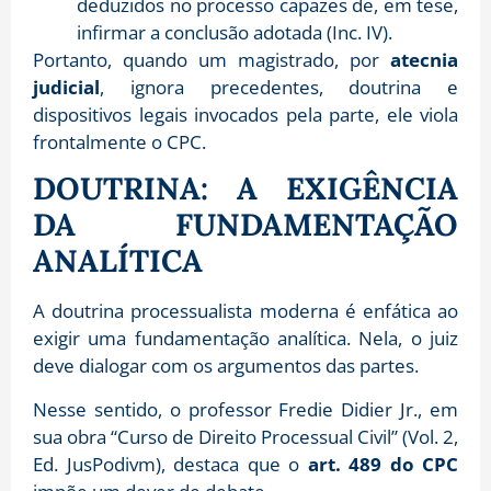
deduzidos no processo capazes de, em tese,
infirmar a conclusão adotada (Inc. IV)
.
Portanto, quando um magistrado, por
atecnia
judicial
, ignora precedentes, doutrina e
dispositivos legais invocados pela parte, ele viola
frontalmente o CPC.
DOUTRINA: A EXIGÊNCIA
DA FUNDAMENTAÇÃO
ANALÍTICA
A doutrina processualista moderna é enfática ao
exigir uma fundamentação analítica. Nela, o juiz
deve dialogar com os argumentos das partes.
Nesse sentido, o professor Fredie Didier Jr., em
sua obra “Curso de Direito Processual Civil” (Vol. 2,
Ed. JusPodivm), destaca que o
art. 489 do CPC