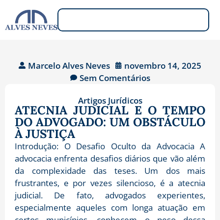
Marcelo Alves Neves
novembro 14, 2025
Sem Comentários
Artigos Jurídicos
ATECNIA JUDICIAL E O TEMPO
DO ADVOGADO: UM OBSTÁCULO
À JUSTIÇA
Introdução: O Desafio Oculto da Advocacia A
advocacia enfrenta desafios diários que vão além
da complexidade das teses. Um dos mais
frustrantes, e por vezes silencioso, é a atecnia
judicial. De fato, advogados experientes,
especialmente aqueles com longa atuação em
certos municípios, conhecem o peso dessa