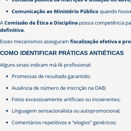
Comunicação ao Ministério Público
quando houver 
A
Comissão de Ética e Disciplina
possui competência par
definitiva
.
Esses mecanismos asseguram
fiscalização efetiva e pr
COMO IDENTIFICAR PRÁTICAS ANTIÉTICAS
Alguns sinais indicam má-fé profissional:
Promessas de resultado garantido;
Ausência de número de inscrição na OAB;
Fotos excessivamente artificiais ou incoerentes;
Linguagem sensacionalista ou autopromocional;
Comentários repetitivos e “elogios” genéricos;