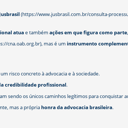
Jusbrasil
(https://www.jusbrasil.com.br/consulta-processu
ional atua
e também
ações em que figura como parte
tps://cna.oab.org.br), mas é um
instrumento complement
m risco concreto à advocacia e à sociedade.
a credibilidade profissional
.
nuam sendo os únicos caminhos legítimos para conquistar a
ente, mas a própria
honra da advocacia brasileira
.