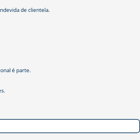
ndevida de clientela.
onal é parte.
es.