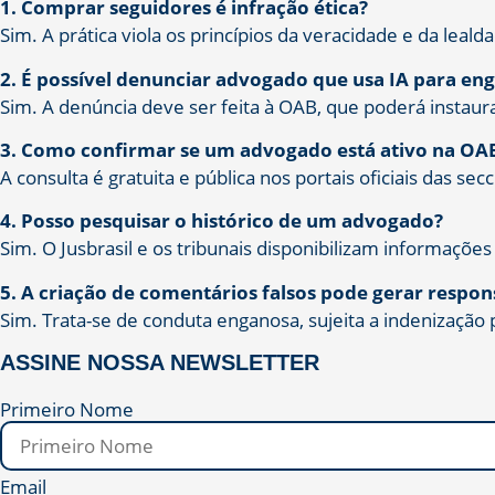
1. Comprar seguidores é infração ética?
Sim. A prática viola os princípios da veracidade e da leal
2. É possível denunciar advogado que usa IA para eng
Sim. A denúncia deve ser feita à OAB, que poderá instaura
3. Como confirmar se um advogado está ativo na OA
A consulta é gratuita e pública nos portais oficiais das se
4. Posso pesquisar o histórico de um advogado?
Sim. O Jusbrasil e os tribunais disponibilizam informações
5. A criação de comentários falsos pode gerar respons
Sim. Trata-se de conduta enganosa, sujeita a indenização 
ASSINE NOSSA NEWSLETTER
Primeiro Nome
Email