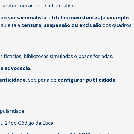
o caráter meramente informativo.
o sensacionalista
e
títulos inexistentes (a exemplo
 sujeita a
censura, suspensão ou exclusão
dos quadros
 fictícios, bibliotecas simuladas e poses forjadas.
la advocacia
.
tenticidade
, sob pena de
configurar publicidade
opularidade.
t. 2º do Código de Ética.