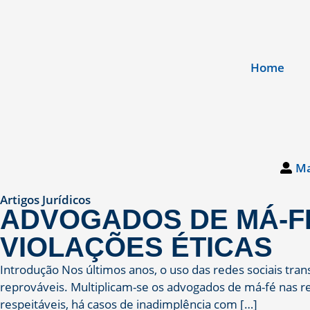
Home
Ma
Artigos Jurídicos
ADVOGADOS DE MÁ-FÉ
VIOLAÇÕES ÉTICAS
Introdução Nos últimos anos, o uso das redes sociais tr
reprováveis. Multiplicam-se os advogados de má-fé nas re
respeitáveis, há casos de inadimplência com […]