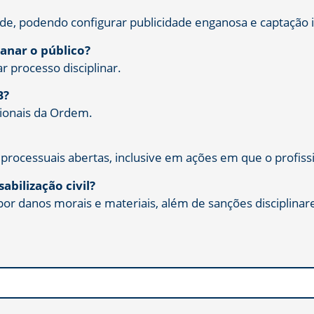
dade, podendo configurar publicidade enganosa e captação i
anar o público?
r processo disciplinar.
B?
ccionais da Ordem.
 processuais abertas, inclusive em ações em que o profissi
abilização civil?
por danos morais e materiais, além de sanções disciplinar