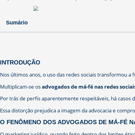
Sumário
INTRODUÇÃO
Nos últimos anos, o uso das redes sociais transformou a
Multiplicam-se os
advogados de má-fé nas redes sociai
Por trás de perfis aparentemente respeitáveis, há casos 
Essa distorção prejudica a imagem da advocacia e comprom
O FENÔMENO DOS ADVOGADOS DE MÁ-FÉ NA
O marketing jurídico, quando feito dentro dos limites ético