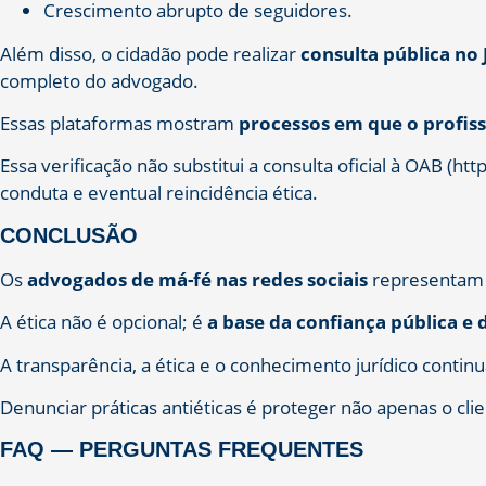
Crescimento abrupto de seguidores.
Além disso, o cidadão pode realizar
consulta pública no 
completo do advogado.
Essas plataformas mostram
processos em que o profiss
Essa verificação não substitui a consulta oficial à OAB (ht
conduta e eventual reincidência ética.
CONCLUSÃO
Os
advogados de má-fé nas redes sociais
representam u
A ética não é opcional; é
a base da confiança pública e d
A transparência, a ética e o conhecimento jurídico conti
Denunciar práticas antiéticas é proteger não apenas o cli
FAQ — PERGUNTAS FREQUENTES