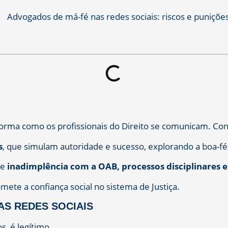
 forma como os profissionais do Direito se comunicam. C
s
, que simulam autoridade e sucesso, explorando a boa-fé
de
inadimplência com a OAB, processos disciplinares e
ete a confiança social no sistema de Justiça.
S REDES SOCIAIS
s, é legítimo.