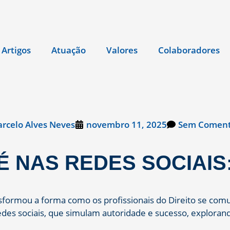
Artigos
Atuação
Valores
Colaboradores
rcelo Alves Neves
novembro 11, 2025
Sem Coment
 NAS REDES SOCIAIS:
ansformou a forma como os profissionais do Direito se c
des sociais, que simulam autoridade e sucesso, explorand