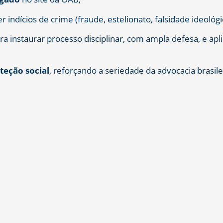
indícios de crime (fraude, estelionato, falsidade ideológi
a instaurar processo disciplinar, com ampla defesa, e apl
oteção social
, reforçando a seriedade da advocacia brasile