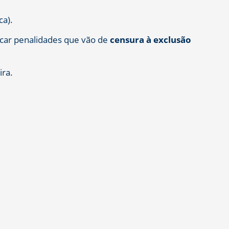
ca).
icar penalidades que vão de
censura à exclusão
ira.