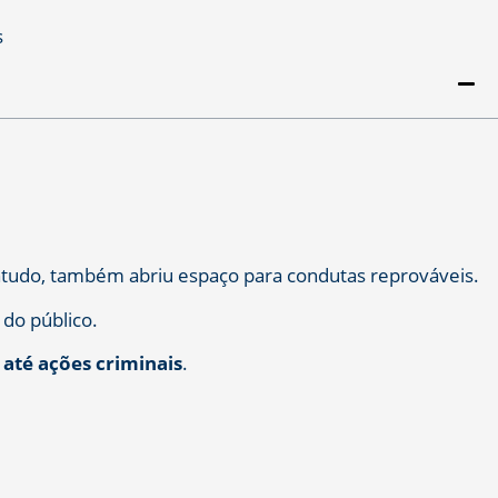
ontudo, também abriu espaço para condutas reprováveis.
 do público.
 até ações criminais
.