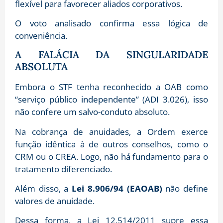
flexível para favorecer aliados corporativos.
O voto analisado confirma essa lógica de
conveniência.
A FALÁCIA DA SINGULARIDADE
ABSOLUTA
Embora o STF tenha reconhecido a OAB como
“serviço público independente” (ADI 3.026), isso
não confere um salvo-conduto absoluto.
Na cobrança de anuidades, a Ordem exerce
função idêntica à de outros conselhos, como o
CRM ou o CREA. Logo, não há fundamento para o
tratamento diferenciado.
Além disso, a
Lei 8.906/94 (EAOAB)
não define
valores de anuidade.
Dessa forma, a Lei 12.514/2011 supre essa