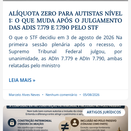
ALÍQUOTA ZERO PARA AUTISTAS NÍVEL
1: O QUE MUDA APÓS O JULGAMENTO
DAS ADIS 7.779 E 7.790 PELO STF
O que o STF decidiu em 3 de agosto de 2026 Na
primeira sessão plenária após o recesso, o
Supremo Tribunal Federal julgou, por
unanimidade, as ADIn 7.779 e ADIn 7.790, ambas
relatadas pelo ministro
LEIA MAIS »
Marcelo Alves Neves
Nenhum comentário
05/08/2026
ARTIGOS JURÍDICOS