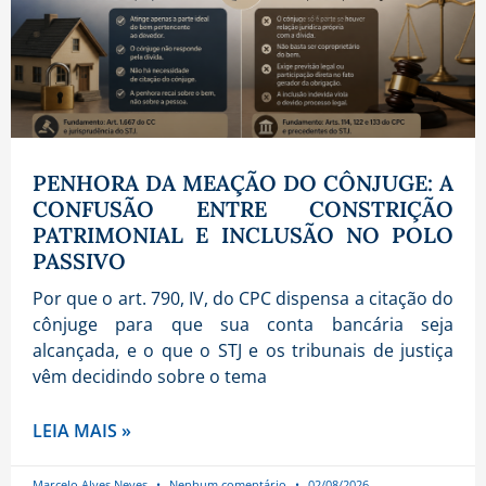
PENHORA DA MEAÇÃO DO CÔNJUGE: A
CONFUSÃO ENTRE CONSTRIÇÃO
PATRIMONIAL E INCLUSÃO NO POLO
PASSIVO
Por que o art. 790, IV, do CPC dispensa a citação do
cônjuge para que sua conta bancária seja
alcançada, e o que o STJ e os tribunais de justiça
vêm decidindo sobre o tema
LEIA MAIS »
Marcelo Alves Neves
Nenhum comentário
02/08/2026