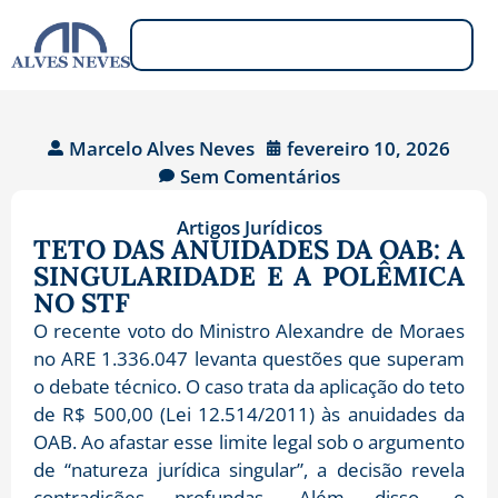
Marcelo Alves Neves
fevereiro 10, 2026
Sem Comentários
Artigos Jurídicos
TETO DAS ANUIDADES DA OAB: A
SINGULARIDADE E A POLÊMICA
NO STF
O recente voto do Ministro Alexandre de Moraes
no ARE 1.336.047 levanta questões que superam
o debate técnico. O caso trata da aplicação do teto
de R$ 500,00 (Lei 12.514/2011) às anuidades da
OAB. Ao afastar esse limite legal sob o argumento
de “natureza jurídica singular”, a decisão revela
contradições profundas. Além disso, o