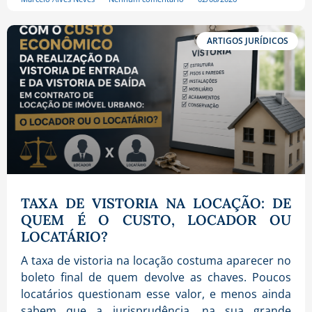
ARTIGOS JURÍDICOS
TAXA DE VISTORIA NA LOCAÇÃO: DE
QUEM É O CUSTO, LOCADOR OU
LOCATÁRIO?
A taxa de vistoria na locação costuma aparecer no
boleto final de quem devolve as chaves. Poucos
locatários questionam esse valor, e menos ainda
sabem que a jurisprudência, na sua grande