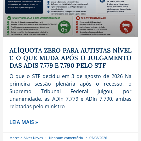
ALÍQUOTA ZERO PARA AUTISTAS NÍVEL
1: O QUE MUDA APÓS O JULGAMENTO
DAS ADIS 7.779 E 7.790 PELO STF
O que o STF decidiu em 3 de agosto de 2026 Na
primeira sessão plenária após o recesso, o
Supremo Tribunal Federal julgou, por
unanimidade, as ADIn 7.779 e ADIn 7.790, ambas
relatadas pelo ministro
LEIA MAIS »
Marcelo Alves Neves
Nenhum comentário
05/08/2026