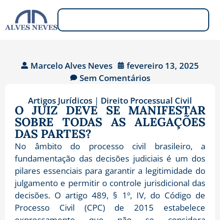
Marcelo Alves Neves
fevereiro 13, 2025
Sem Comentários
Artigos Jurídicos
|
Direito Processual Civil
O JUIZ DEVE SE MANIFESTAR
SOBRE TODAS AS ALEGAÇÕES
DAS PARTES?
No âmbito do processo civil brasileiro, a
fundamentação das decisões judiciais é um dos
pilares essenciais para garantir a legitimidade do
julgamento e permitir o controle jurisdicional das
decisões. O artigo 489, § 1º, IV, do Código de
Processo Civil (CPC) de 2015 estabelece
expressamente que não se considera