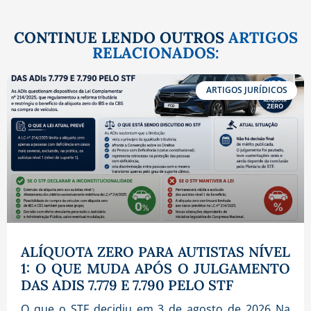
CONTINUE LENDO OUTROS
ARTIGOS
RELACIONADOS:
ARTIGOS JURÍDICOS
ALÍQUOTA ZERO PARA AUTISTAS NÍVEL
1: O QUE MUDA APÓS O JULGAMENTO
DAS ADIS 7.779 E 7.790 PELO STF
O que o STF decidiu em 3 de agosto de 2026 Na