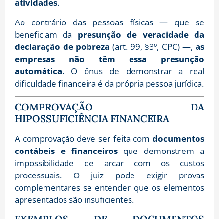
atividades
.
Ao contrário das pessoas físicas — que se
beneficiam da
presunção de veracidade da
declaração de pobreza
(art. 99, §3º, CPC) —,
as
empresas não têm essa presunção
automática
. O ônus de demonstrar a real
dificuldade financeira é da própria pessoa jurídica.
COMPROVAÇÃO DA
HIPOSSUFICIÊNCIA FINANCEIRA
A comprovação deve ser feita com
documentos
contábeis e financeiros
que demonstrem a
impossibilidade de arcar com os custos
processuais. O juiz pode exigir provas
complementares se entender que os elementos
apresentados são insuficientes.
EXEMPLOS DE DOCUMENTOS