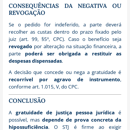
CONSEQUÊNCIAS DA NEGATIVA OU
REVOGAÇÃO
Se o pedido for indeferido, a parte deverá
recolher as custas dentro do prazo fixado pelo
juiz (art. 99, §5º, CPC). Caso o benefício seja
revogado
por alteração na situação financeira, a
parte
poderá ser obrigada a restituir as
despesas dispensadas
.
A decisão que concede ou nega a gratuidade é
recorrível por agravo de instrumento
,
conforme art. 1.015, V, do CPC.
CONCLUSÃO
A
gratuidade de justiça pessoa jurídica
é
possível, mas
depende de prova concreta da
hipossuficiência
. O STJ é firme ao exigir