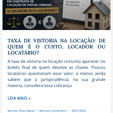
TAXA DE VISTORIA NA LOCAÇÃO: DE
QUEM É O CUSTO, LOCADOR OU
LOCATÁRIO?
A taxa de vistoria na locação costuma aparecer no
boleto final de quem devolve as chaves. Poucos
locatários questionam esse valor, e menos ainda
sabem que a jurisprudência, na sua grande
maioria, considera essa cobrança
LEIA MAIS »
Marcelo Alves Neves
Nenhum comentário
30/07/2026