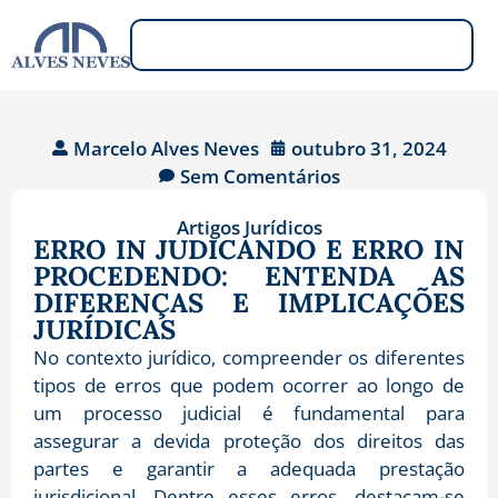
Marcelo Alves Neves
outubro 31, 2024
Sem Comentários
Artigos Jurídicos
ERRO IN JUDICANDO E ERRO IN
PROCEDENDO: ENTENDA AS
DIFERENÇAS E IMPLICAÇÕES
JURÍDICAS
No contexto jurídico, compreender os diferentes
tipos de erros que podem ocorrer ao longo de
um processo judicial é fundamental para
assegurar a devida proteção dos direitos das
partes e garantir a adequada prestação
jurisdicional. Dentre esses erros, destacam-se