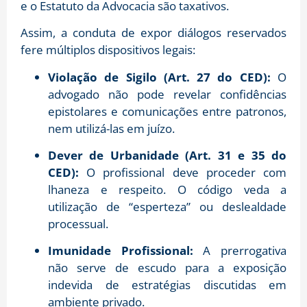
e o Estatuto da Advocacia são taxativos.
Assim, a conduta de expor diálogos reservados
fere múltiplos dispositivos legais:
Violação de Sigilo (Art. 27 do CED):
O
advogado não pode revelar confidências
epistolares e comunicações entre patronos,
nem utilizá-las em juízo.
Dever de Urbanidade (Art. 31 e 35 do
CED):
O profissional deve proceder com
lhaneza e respeito. O código veda a
utilização de “esperteza” ou deslealdade
processual.
Imunidade Profissional:
A prerrogativa
não serve de escudo para a exposição
indevida de estratégias discutidas em
ambiente privado.