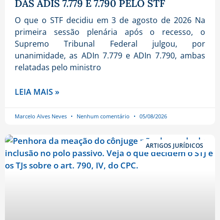
DAS ADIS 7.779 E 7.790 PELO STF
O que o STF decidiu em 3 de agosto de 2026 Na
primeira sessão plenária após o recesso, o
Supremo Tribunal Federal julgou, por
unanimidade, as ADIn 7.779 e ADIn 7.790, ambas
relatadas pelo ministro
LEIA MAIS »
Marcelo Alves Neves
Nenhum comentário
05/08/2026
ARTIGOS JURÍDICOS