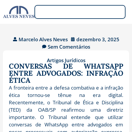
Marcelo Alves Neves
dezembro 3, 2025
Sem Comentários
Artigos Jurídicos
CONVERSAS DE WHATSAPP
ENTRE ADVOGADOS: INFRAÇÃO
ÉTICA
A fronteira entre a defesa combativa e a infração
ética tornou-se tênue na era digital.
Recentemente, o Tribunal de Ética e Disciplina
(TED) da OAB/SP reafirmou uma diretriz
importante. O Tribunal entende que utilizar
conversas de WhatsApp entre advogados em
peças processuais, sem autorização expressa,