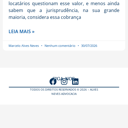
locatários questionam esse valor, e menos ainda
sabem que a jurisprudência, na sua grande
maioria, considera essa cobrança
LEIA MAIS »
Marcelo Alves Neves
Nenhum comentário
30/07/2026
SIGA-NOS:
TODOS OS DIREITOS RESERVADOS © 2026 – ALVES
NEVES ADVOCACIA