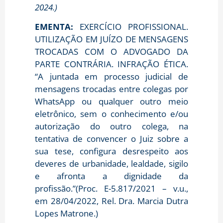
2024.)
EMENTA:
EXERCÍCIO PROFISSIONAL.
UTILIZAÇÃO EM JUÍZO DE MENSAGENS
TROCADAS COM O ADVOGADO DA
PARTE CONTRÁRIA. INFRAÇÃO ÉTICA.
“A juntada em processo judicial de
mensagens trocadas entre colegas por
WhatsApp ou qualquer outro meio
eletrônico, sem o conhecimento e/ou
autorização do outro colega, na
tentativa de convencer o Juiz sobre a
sua tese, configura desrespeito aos
deveres de urbanidade, lealdade, sigilo
e afronta a dignidade da
profissão.”
(Proc. E-5.817/2021 – v.u.,
em 28/04/2022, Rel. Dra. Marcia Dutra
Lopes Matrone.
)