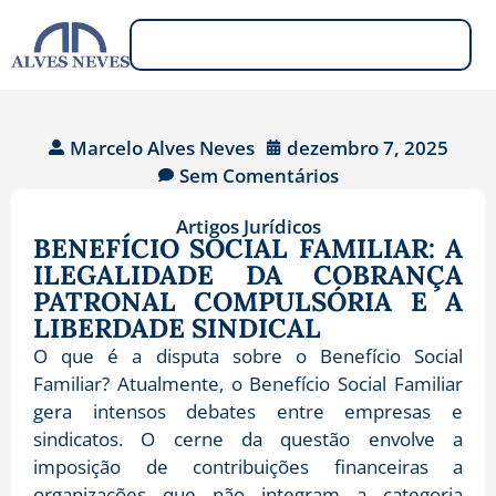
Marcelo Alves Neves
dezembro 7, 2025
Sem Comentários
Artigos Jurídicos
BENEFÍCIO SOCIAL FAMILIAR: A
ILEGALIDADE DA COBRANÇA
PATRONAL COMPULSÓRIA E A
LIBERDADE SINDICAL
O que é a disputa sobre o Benefício Social
Familiar? Atualmente, o Benefício Social Familiar
gera intensos debates entre empresas e
sindicatos. O cerne da questão envolve a
imposição de contribuições financeiras a
organizações que não integram a categoria