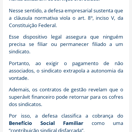
Nesse sentido, a defesa empresarial sustenta que
a cláusula normativa viola o art.
8º, inciso V, da
Constituição Federal
.
Esse dispositivo legal assegura que ninguém
precisa se filiar ou permanecer filiado a um
sindicato.
Portanto, ao exigir o pagamento de não
associados, o sindicato extrapola a autonomia da
vontade
.
Ademais, os contratos de gestão revelam que o
superávit financeiro pode retornar para os cofres
dos sindicatos
.
Por isso, a defesa classifica a cobrança do
Benefício Social Familiar
como uma
“contribuição sindical disfarçada”
.