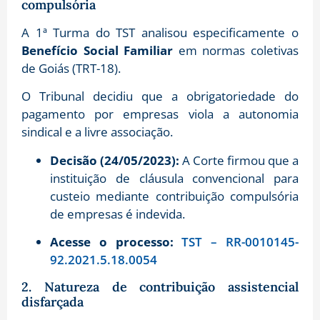
compulsória
A 1ª Turma do TST analisou especificamente o
Benefício Social Familiar
em normas coletivas
de Goiás (TRT-18).
O Tribunal decidiu que a obrigatoriedade do
pagamento por empresas viola a autonomia
sindical e a livre associação
.
Decisão (24/05/2023):
A Corte firmou que a
instituição de cláusula convencional para
custeio mediante contribuição compulsória
de empresas é indevida
.
Acesse o processo:
TST – RR-0010145-
92.2021.5.18.0054
2. Natureza de contribuição assistencial
disfarçada