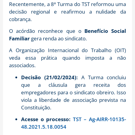
Recentemente, a 8ª Turma do TST reformou uma
decisão regional e reafirmou a nulidade da
cobrança.
O acórdão reconhece que o
Benefício Social
Familiar
gera renda ao sindicato
.
A Organização Internacional do Trabalho (OIT)
veda essa prática quando imposta a não
associados
.
Decisão (21/02/2024):
A Turma concluiu
que a cláusula gera receita dos
empregadores para o sindicato obreiro.
Isso
viola a liberdade de associação prevista na
Constituição
.
Acesse o processo:
TST – Ag-AIRR-10135-
48.2021.5.18.0054