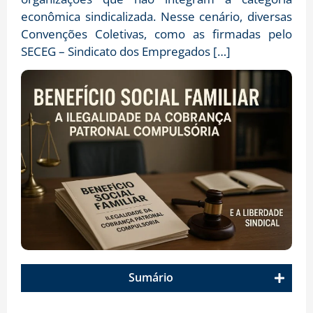
econômica sindicalizada. Nesse cenário, diversas
Convenções Coletivas, como as firmadas pelo
SECEG – Sindicato dos Empregados […]
Sumário