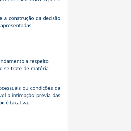
e a construção da decisão
 apresentadas.
fundamento a respeito
e se trate de matéria
ocessuais ou condições da
el a intimação prévia das
cpc
é taxativa.