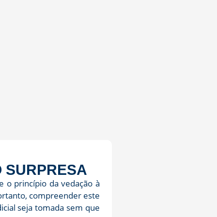
ÃO SURPRESA
 o princípio da vedação à
Portanto, compreender este
dicial seja tomada sem que