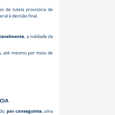
s de tutela provisória de
ral à decisão final.
itavelmente
, a nulidade da
es, até mesmo por meio de
CIA
ndo,
por conseguinte
, uma