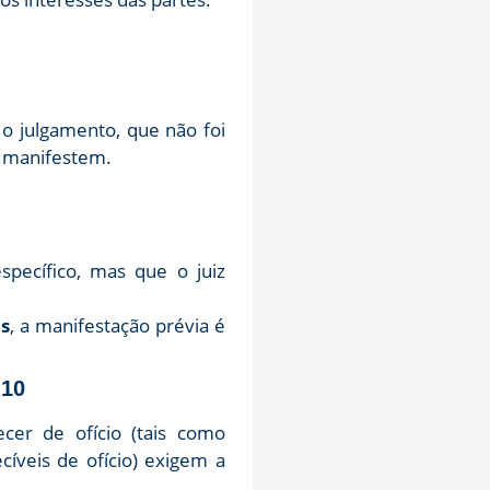
 o julgamento, que não foi
se manifestem.
pecífico, mas que o juiz
s
, a manifestação prévia é
 10
er de ofício (tais como
cíveis de ofício) exigem a