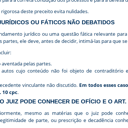
 rigorosa deste preceito evita nulidades.
JURÍDICOS OU FÁTICOS NÃO DEBATIDOS
fundamento jurídico ou uma questão fática relevante para
s partes, ele deve, antes de decidir, intimá-las para que 
cluir:
o aventada pelas partes.
tos cujo conteúdo não foi objeto de contraditório es
ecedente vinculante não discutido.
Em todos esses caso
. 10 cpc
.
O JUIZ PODE CONHECER DE OFÍCIO E O ART.
ormente, mesmo as matérias que o juiz pode conhec
legitimidade de parte, ou prescrição e decadência conhe