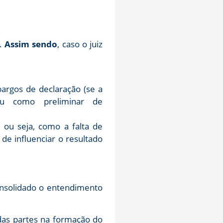
o.
Assim sendo
, caso o juiz
argos de declaração (se a
 ou como preliminar de
, ou seja, como a falta de
de influenciar o resultado
consolidado o entendimento
 das partes na formação do