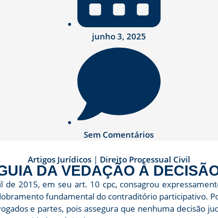
junho 3, 2025
Sem Comentários
Artigos Jurídicos
|
Direito Processual Civil
: GUIA DA VEDAÇÃO À DECIS
il de 2015, em seu art. 10 cpc, consagrou expressamente
obramento fundamental do contraditório participativo. 
advogados e partes, pois assegura que nenhuma decisão ju