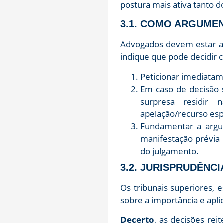
postura mais ativa tanto 
3.1. COMO ARGUMEN
Advogados devem estar ate
indique que pode decidir 
Peticionar imediatam
Em caso de decisão s
surpresa residir 
apelação/recurso esp
Fundamentar a argui
manifestação prévia
do julgamento.
3.2. JURISPRUDÊNC
Os tribunais superiores, 
sobre a importância e apli
Decerto
, as decisões rei