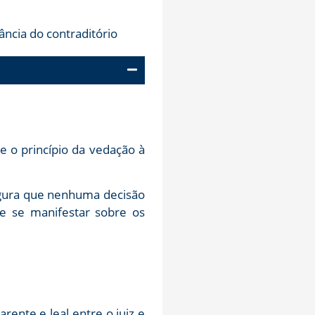
 o princípio da vedação à
segura que nenhuma decisão
de se manifestar sobre os
rente e leal entre o juiz e