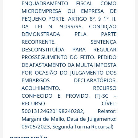
ENQUADRAMENTO FISCAL COMO
MICROEMPRESA OU EMPRESA DE
PEQUENO PORTE. ARTIGO 8º, § 1º, II,
DA LEI N. 9.099/95. CONDIÇÃO
DEMONSTRADA PELA PARTE
RECORRENTE. SENTENÇA
DESCONSTITUÍDA PARA REGULAR
PROSSEGUIMENTO DO FEITO. PEDIDO
DE AFASTAMENTO DA MULTA IMPOSTA
POR OCASIÃO DO JULGAMENTO DOS
EMBARGOS DECLARATÓRIOS.
ACOLHIMENTO. RECURSO
CONHECIDO E PROVIDO. (TJ-SC –
RECURSO CÍVEL:
50013124620198240282, Relator:
Margani de Mello, Data de Julgamento:
09/05/2023, Segunda Turma Recursal)