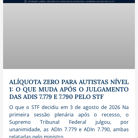
ALÍQUOTA ZERO PARA AUTISTAS NÍVEL
1: O QUE MUDA APÓS O JULGAMENTO
DAS ADIS 7.779 E 7.790 PELO STF
O que o STF decidiu em 3 de agosto de 2026 Na
primeira sessão plenária após o recesso, o
Supremo Tribunal Federal julgou, por
unanimidade, as ADIn 7.779 e ADIn 7.790, ambas
relatadas pelo ministro