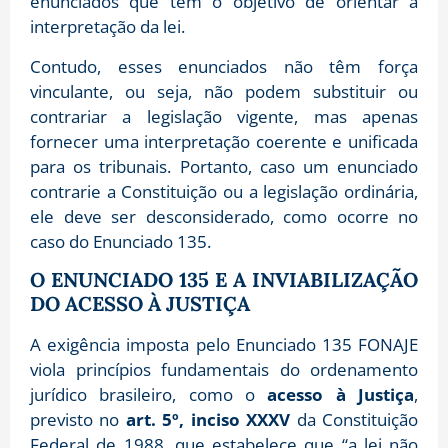
enunciados que têm o objetivo de orientar a
interpretação da lei.
Contudo, esses enunciados não têm força
vinculante, ou seja, não podem substituir ou
contrariar a legislação vigente, mas apenas
fornecer uma interpretação coerente e unificada
para os tribunais. Portanto, caso um enunciado
contrarie a Constituição ou a legislação ordinária,
ele deve ser desconsiderado, como ocorre no
caso do Enunciado 135.
O ENUNCIADO 135 E A INVIABILIZAÇÃO
DO ACESSO À JUSTIÇA
A exigência imposta pelo Enunciado 135 FONAJE
viola princípios fundamentais do ordenamento
jurídico brasileiro, como o
acesso à Justiça
,
previsto no
art. 5º, inciso XXXV
da Constituição
Federal de 1988, que estabelece que “a lei não