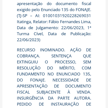
apresentação do documento fiscal
exigido pelo Enunciado 135 do FONAJE.
(TJ-SP – AI: 01001031920228269031
Itatinga, Relator: Fábio Fernandes Lima,
Data de Julgamento: 22/06/2023, 1ª
Turma Cível, Data de Publicação:
22/06/2023)
RECURSO INOMINADO. AÇÃO DE
COBRANÇA. SENTENÇA QUE
EXTINGUIU O PROCESSO, SEM
RESOLUÇÃO DO MÉRITO, COM
FUNDAMENTO NO ENUNCIADO 135,
DO FONAJE. NECESSIDADE DE
APRESENTAÇÃO DE DOCUMENTO
FISCAL SUBJACENTE À VENDA.
INSURGÊNCIA DA PARTE AUTORA.
PEDIDO DE INSTAURAÇÃO DE