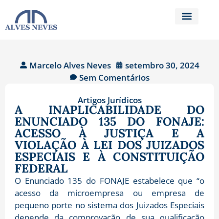
Marcelo Alves Neves
setembro 30, 2024
Sem Comentários
Artigos Jurídicos
A INAPLICABILIDADE DO
ENUNCIADO 135 DO FONAJE:
ACESSO À JUSTIÇA E A
VIOLAÇÃO À LEI DOS JUIZADOS
ESPECIAIS E À CONSTITUIÇÃO
FEDERAL
O Enunciado 135 do FONAJE estabelece que “o
acesso da microempresa ou empresa de
pequeno porte no sistema dos Juizados Especiais
depende da comprovação de sua qualificação