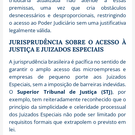
tributária atualizada não atende a essas
premissas, uma vez que cria obstáculos
desnecessários e desproporcionais, restringindo
o acesso ao Poder Judiciário sem uma justificativa
legalmente válida.
JURISPRUDÊNCIA SOBRE O ACESSO À
JUSTIÇA E JUIZADOS ESPECIAIS
A jurisprudência brasileira é pacífica no sentido de
garantir o amplo acesso das microempresas e
empresas de pequeno porte aos Juizados
Especiais, sem a imposição de barreiras indevidas.
O
Superior Tribunal de Justiça (STJ)
, por
exemplo, tem reiteradamente reconhecido que o
princípio da simplicidade e celeridade processual
dos Juizados Especiais não pode ser limitado por
requisitos formais que extrapolem o previsto em
lei.