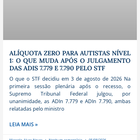
ALÍQUOTA ZERO PARA AUTISTAS NÍVEL
1: O QUE MUDA APÓS O JULGAMENTO
DAS ADIS 7.779 E 7.790 PELO STF
O que o STF decidiu em 3 de agosto de 2026 Na
primeira sessão plenária após o recesso, o
Supremo Tribunal Federal julgou, por
unanimidade, as ADIn 7.779 e ADIn 7.790, ambas
relatadas pelo ministro
LEIA MAIS »
Marcelo Alves Neves
Nenhum comentário
05/08/2026