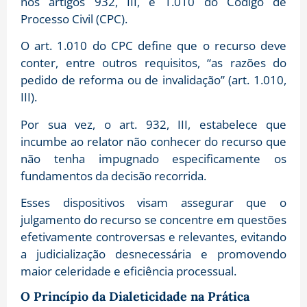
nos artigos 932, III, e 1.010 do Código de
Processo Civil (CPC).
O art. 1.010 do CPC define que o recurso deve
conter, entre outros requisitos, “as razões do
pedido de reforma ou de invalidação” (art. 1.010,
III).
Por sua vez, o art. 932, III, estabelece que
incumbe ao relator não conhecer do recurso que
não tenha impugnado especificamente os
fundamentos da decisão recorrida.
Esses dispositivos visam assegurar que o
julgamento do recurso se concentre em questões
efetivamente controversas e relevantes, evitando
a judicialização desnecessária e promovendo
maior celeridade e eficiência processual.
O Princípio da Dialeticidade na Prática