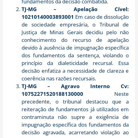
fundamentos da decisão combatida.
TJ-MG – Apelação Cível:
10210140003893001
Em caso de dissolução
de sociedade empresária, o Tribunal de
Justiça de Minas Gerais decidiu pelo não
conhecimento do recurso de apelação
devido à ausência de impugnação específica
dos fundamentos da sentença, violando o
princípio da dialeticidade recursal. Essa
decisão enfatiza a necessidade de clareza e
coerência nas razões recursais.
TJ-MG – Agravo Interno Cv:
10752271520188130000
Neste
precedente, o tribunal destacou que a
reiteração de fundamentos já utilizados em
contraminuta não supre a exigência de
impugnação específica dos fundamentos da
decisão agravada, acarretando violação ao