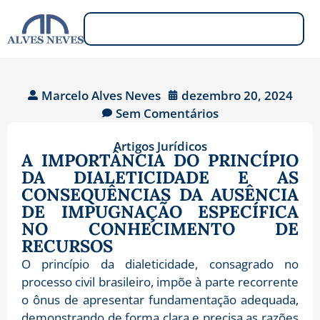
Marcelo Alves Neves
dezembro 20, 2024
Sem Comentários
Artigos Jurídicos
A IMPORTÂNCIA DO PRINCÍPIO
DA DIALETICIDADE E AS
CONSEQUÊNCIAS DA AUSÊNCIA
DE IMPUGNAÇÃO ESPECÍFICA
NO CONHECIMENTO DE
RECURSOS
O princípio da dialeticidade, consagrado no
processo civil brasileiro, impõe à parte recorrente
o ônus de apresentar fundamentação adequada,
demonstrando de forma clara e precisa as razões