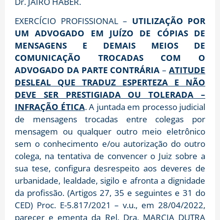
Dr. JAIRO HABER.
EXERCÍCIO PROFISSIONAL –
UTILIZAÇÃO POR
UM ADVOGADO EM JUÍZO DE CÓPIAS DE
MENSAGENS E DEMAIS MEIOS DE
COMUNICAÇÃO TROCADAS COM O
ADVOGADO DA PARTE CONTRÁRIA
–
ATITUDE
DESLEAL QUE TRADUZ ESPERTEZA E NÃO
DEVE SER PRESTIGIADA OU TOLERADA –
INFRAÇÃO ÉTICA
. A juntada em processo judicial
de mensagens trocadas entre colegas por
mensagem ou qualquer outro meio eletrônico
sem o conhecimento e/ou autorização do outro
colega, na tentativa de convencer o Juiz sobre a
sua tese, configura desrespeito aos deveres de
urbanidade, lealdade, sigilo e afronta a dignidade
da profissão. (Artigos 27, 35 e seguintes e 31 do
CED) Proc. E-5.817/2021 – v.u., em 28/04/2022,
parecer e ementa da Rel. Dra. MARCIA DUTRA