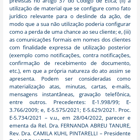
previstas no artigo 37 do Código de Ética; (ii) a
utilização de material que se configure como fato
jurídico relevante para o deslinde da ação, de
modo que a sua não utilização poderia configurar
como a perda de uma chance ao seu cliente; e, (iii)
as comunicações formais em nomes dos clientes
com finalidade expressa de utilização posterior
(exemplo como notificações, contra notificações,
confirmação de recebimento de documento,
etc.), em que a própria natureza do ato assim se
apresenta. Podem ser consideradas como
materialização atas, minutas, cartas, e-mails,
mensagens instantâneas, gravação telefônica,
entre outros. Precedentes: E-1.998/99; E-
3.766/2009; e, E-5.575/2021; E-5.629/2021. Proc.
E-5.734/2021 – v.u., em 28/04/2022, parecer e
ementa da Rel. Dra. FERNANDA ABREU TANURE,
Rev. Dra. CAMILA KUHL PINTARELLI – Presidente