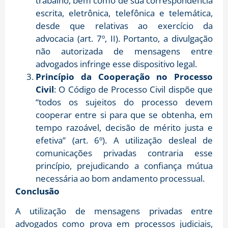
trabalho, bem como de sua correspondência
escrita, eletrônica, telefônica e telemática,
desde que relativas ao exercício da
advocacia (art. 7º, II). Portanto, a divulgação
não autorizada de mensagens entre
advogados infringe esse dispositivo legal.
Princípio da Cooperação no Processo
Civil
: O Código de Processo Civil dispõe que
“todos os sujeitos do processo devem
cooperar entre si para que se obtenha, em
tempo razoável, decisão de mérito justa e
efetiva” (art. 6º). A utilização desleal de
comunicações privadas contraria esse
princípio, prejudicando a confiança mútua
necessária ao bom andamento processual.
Conclusão
A utilização de mensagens privadas entre
advogados como prova em processos judiciais,