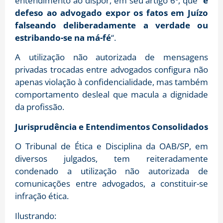
entendimento ao dispor, em seu artigo 6º, que “
é
defeso ao advogado expor os fatos em Juízo
falseando deliberadamente a verdade ou
estribando-se na má-fé
“.
A utilização não autorizada de mensagens
privadas trocadas entre advogados configura não
apenas violação à confidencialidade, mas também
comportamento desleal que macula a dignidade
da profissão.
Jurisprudência e Entendimentos Consolidados
O Tribunal de Ética e Disciplina da OAB/SP, em
diversos julgados, tem reiteradamente
condenado a utilização não autorizada de
comunicações entre advogados, a constituir-se
infração ética.
Ilustrando: