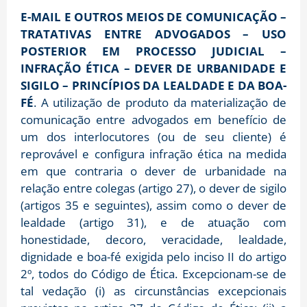
E-MAIL E OUTROS MEIOS DE COMUNICAÇÃO –
TRATATIVAS ENTRE ADVOGADOS – USO
POSTERIOR EM PROCESSO JUDICIAL –
INFRAÇÃO ÉTICA – DEVER DE URBANIDADE E
SIGILO – PRINCÍPIOS DA LEALDADE E DA BOA-
FÉ
. A utilização de produto da materialização de
comunicação entre advogados em benefício de
um dos interlocutores (ou de seu cliente) é
reprovável e configura infração ética na medida
em que contraria o dever de urbanidade na
relação entre colegas (artigo 27), o dever de sigilo
(artigos 35 e seguintes), assim como o dever de
lealdade (artigo 31), e de atuação com
honestidade, decoro, veracidade, lealdade,
dignidade e boa-fé exigida pelo inciso II do artigo
2º, todos do Código de Ética. Excepcionam-se de
tal vedação (i) as circunstâncias excepcionais