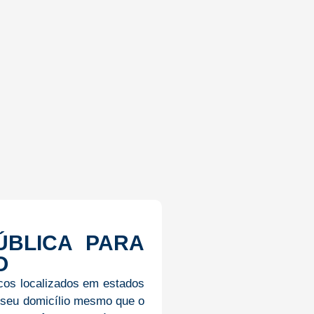
ÚBLICA PARA
O
cos localizados em estados
o seu domicílio mesmo que o