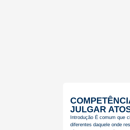
COMPETÊNCI
JULGAR ATOS
Introdução É comum que ci
diferentes daquele onde re