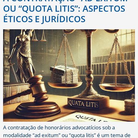
OU “QUOTA LITIS”: ASPECTOS
ÉTICOS E JURÍDICOS
A contratação de honorários advocatícios sob a
modalidade “ad exitum” ou “quota litis” é um tema de