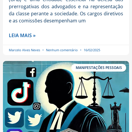
prerrogativas dos advogados e na representação
da classe perante a sociedade. Os cargos diretivos
e as comissões desempenham um
LEIA MAIS »
Marcelo Alves Neves
Nenhum comentário
16/02/2025
MANIFESTAÇÕES PESSOAIS