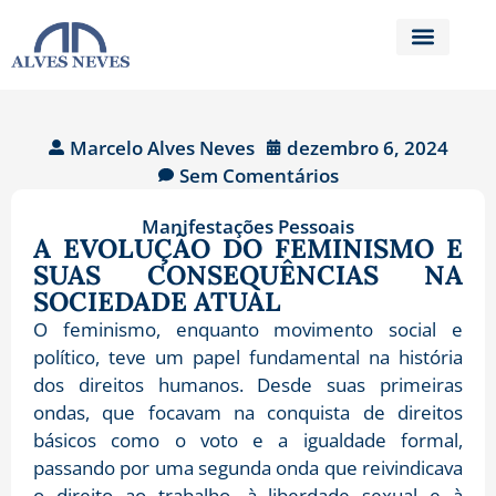
Marcelo Alves Neves
dezembro 6, 2024
Sem Comentários
Manifestações Pessoais
A EVOLUÇÃO DO FEMINISMO E
SUAS CONSEQUÊNCIAS NA
SOCIEDADE ATUAL
O feminismo, enquanto movimento social e
político, teve um papel fundamental na história
dos direitos humanos. Desde suas primeiras
ondas, que focavam na conquista de direitos
básicos como o voto e a igualdade formal,
passando por uma segunda onda que reivindicava
o direito ao trabalho, à liberdade sexual e à