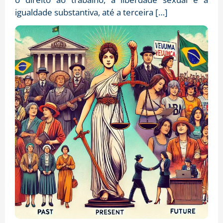
igualdade substantiva, até a terceira […]