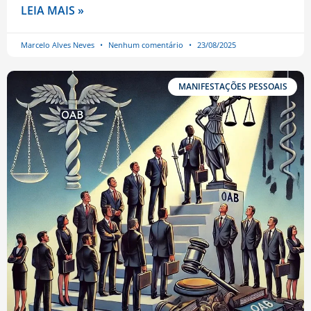
LEIA MAIS »
Marcelo Alves Neves
Nenhum comentário
23/08/2025
MANIFESTAÇÕES PESSOAIS