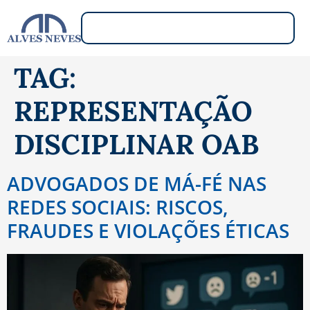
TAG:
REPRESENTAÇÃO
DISCIPLINAR OAB
ADVOGADOS DE MÁ-FÉ NAS
REDES SOCIAIS: RISCOS,
FRAUDES E VIOLAÇÕES ÉTICAS