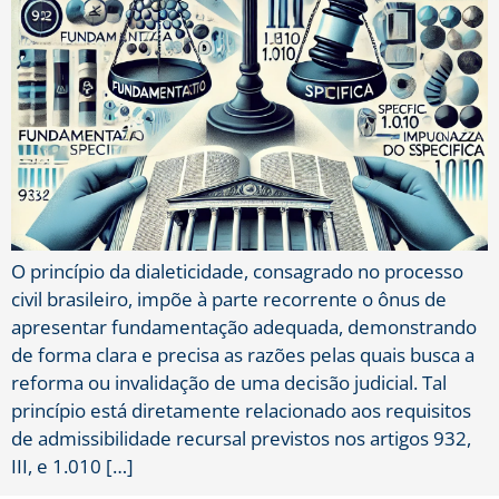
O princípio da dialeticidade, consagrado no processo
civil brasileiro, impõe à parte recorrente o ônus de
apresentar fundamentação adequada, demonstrando
de forma clara e precisa as razões pelas quais busca a
reforma ou invalidação de uma decisão judicial. Tal
princípio está diretamente relacionado aos requisitos
de admissibilidade recursal previstos nos artigos 932,
III, e 1.010 […]