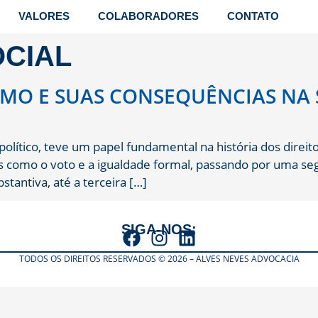
VALORES
COLABORADORES
CONTATO
OCIAL
SMO E SUAS CONSEQUÊNCIAS NA
olítico, teve um papel fundamental na história dos direi
s como o voto e a igualdade formal, passando por uma seg
stantiva, até a terceira […]
SIGA-NOS:
TODOS OS DIREITOS RESERVADOS © 2026 – ALVES NEVES ADVOCACIA