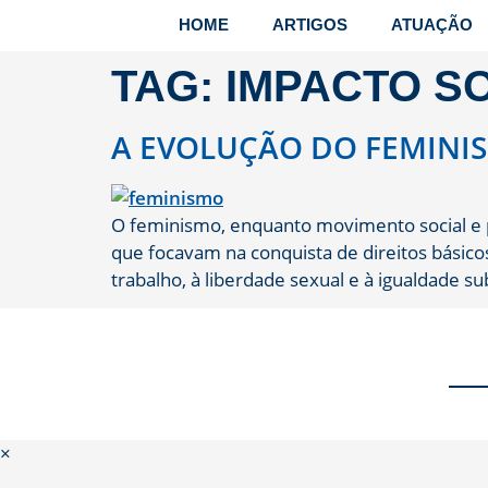
HOME
ARTIGOS
ATUAÇÃO
TAG:
IMPACTO S
A EVOLUÇÃO DO FEMINI
O feminismo, enquanto movimento social e p
que focavam na conquista de direitos básico
trabalho, à liberdade sexual e à igualdade sub
×