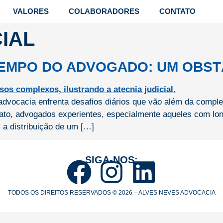
VALORES
COLABORADORES
CONTATO
IAL
 TEMPO DO ADVOGADO: UM OBST
advocacia enfrenta desafios diários que vão além da comple
De fato, advogados experientes, especialmente aqueles com 
 a distribuição de um […]
SIGA-NOS:
TODOS OS DIREITOS RESERVADOS © 2026 – ALVES NEVES ADVOCACIA