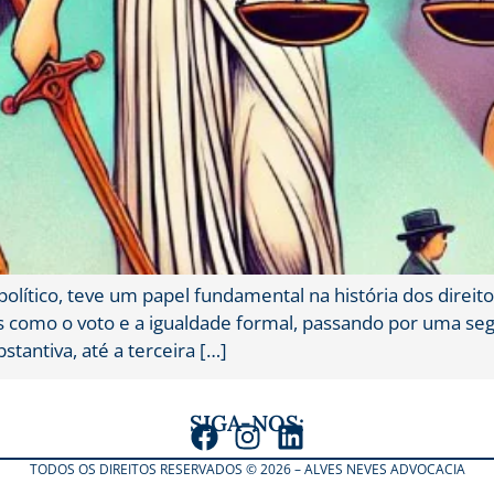
lítico, teve um papel fundamental na história dos direi
s como o voto e a igualdade formal, passando por uma seg
stantiva, até a terceira […]
SIGA-NOS:
TODOS OS DIREITOS RESERVADOS © 2026 – ALVES NEVES ADVOCACIA