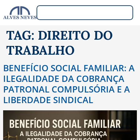
TAG:
DIREITO DO
TRABALHO
BENEFÍCIO SOCIAL FAMILIAR: A
ILEGALIDADE DA COBRANÇA
PATRONAL COMPULSÓRIA E A
LIBERDADE SINDICAL