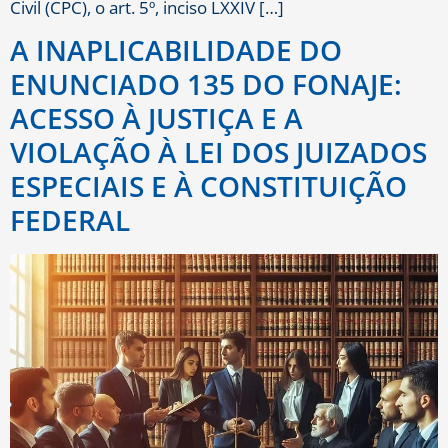
Civil (CPC), o art. 5º, inciso LXXIV […]
A INAPLICABILIDADE DO
ENUNCIADO 135 DO FONAJE:
ACESSO À JUSTIÇA E A
VIOLAÇÃO À LEI DOS JUIZADOS
ESPECIAIS E À CONSTITUIÇÃO
FEDERAL