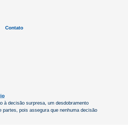
Contato
ção à decisão surpresa, um desdobramento
s e partes, pois assegura que nenhuma decisão