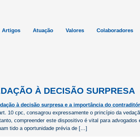
Artigos
Atuação
Valores
Colaboradores
 VEDAÇÃO À DECISÃO SURPRESA
art. 10 cpc, consagrou expressamente o princípio da veda
ortanto, compreender este dispositivo é vital para advogado
nham tido a oportunidade prévia de […]