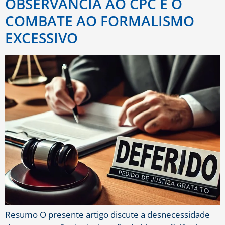
OBSERVÂNCIA AO CPC E O
COMBATE AO FORMALISMO
EXCESSIVO
Resumo O presente artigo discute a desnecessidade