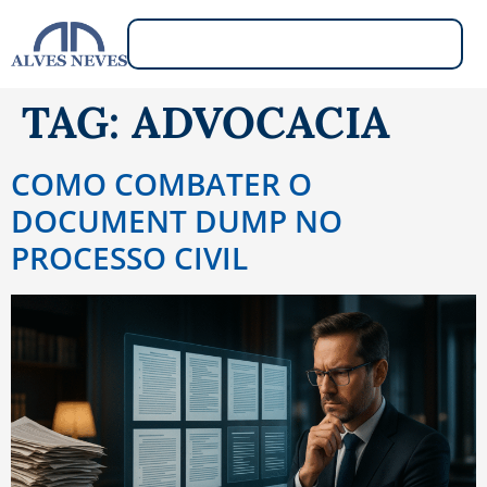
TAG:
ADVOCACIA
COMO COMBATER O
DOCUMENT DUMP NO
PROCESSO CIVIL