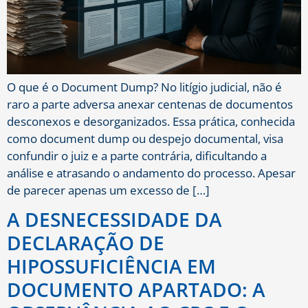
O que é o Document Dump? No litígio judicial, não é
raro a parte adversa anexar centenas de documentos
desconexos e desorganizados. Essa prática, conhecida
como document dump ou despejo documental, visa
confundir o juiz e a parte contrária, dificultando a
análise e atrasando o andamento do processo. Apesar
de parecer apenas um excesso de […]
A DESNECESSIDADE DA
DECLARAÇÃO DE
HIPOSSUFICIÊNCIA EM
DOCUMENTO APARTADO: A