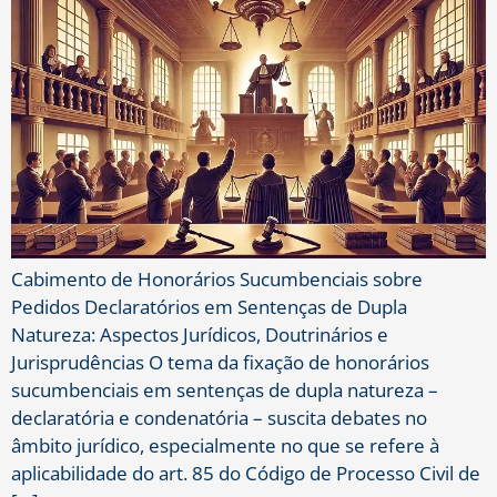
Cabimento de Honorários Sucumbenciais sobre
Pedidos Declaratórios em Sentenças de Dupla
Natureza: Aspectos Jurídicos, Doutrinários e
Jurisprudências O tema da fixação de honorários
sucumbenciais em sentenças de dupla natureza –
declaratória e condenatória – suscita debates no
âmbito jurídico, especialmente no que se refere à
aplicabilidade do art. 85 do Código de Processo Civil de