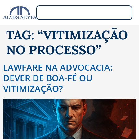
TAG:
“VITIMIZAÇÃO
NO PROCESSO”
LAWFARE NA ADVOCACIA:
DEVER DE BOA-FÉ OU
VITIMIZAÇÃO?