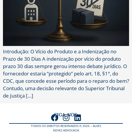
Introdução: O Vício do Produto e a Indenização no
Prazo de 30 Dias A indenização por vício do produto
prazo 30 dias sempre gerou intenso debate jurídico. O
fornecedor estaria “protegido” pelo art. 18, §1°, do
CDC, que concede esse período para o reparo do bem?
Contudo, uma decisão relevante do Superior Tribunal
de Justiça […]
SIGA-NOS:
TODOS OS DIREITOS RESERVADOS © 2026 – ALVES
NEVES ADVOCACIA