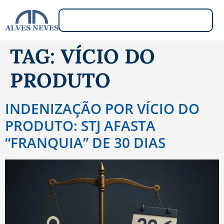
TAG:
VÍCIO DO
PRODUTO
INDENIZAÇÃO POR VÍCIO DO
PRODUTO: STJ AFASTA
“FRANQUIA” DE 30 DIAS