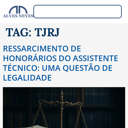
TAG:
TJRJ
RESSARCIMENTO DE
HONORÁRIOS DO ASSISTENTE
TÉCNICO: UMA QUESTÃO DE
LEGALIDADE