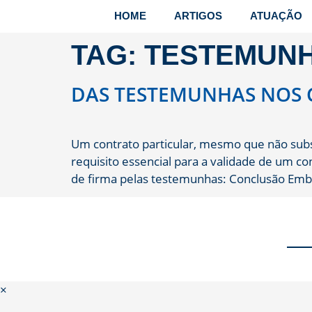
HOME
ARTIGOS
ATUAÇÃO
TAG:
TESTEMUN
DAS TESTEMUNHAS NOS 
Um contrato particular, mesmo que não subs
requisito essencial para a validade de um 
de firma pelas testemunhas: Conclusão Embo
×