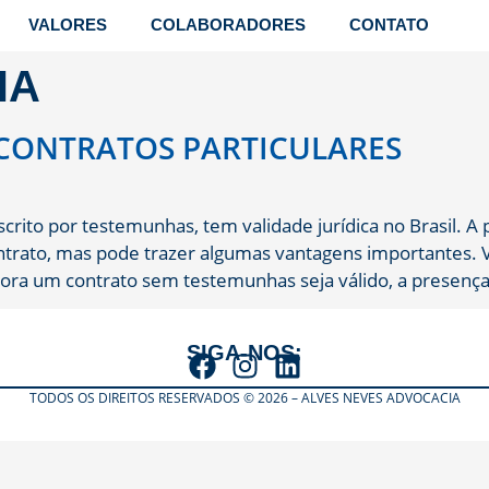
VALORES
COLABORADORES
CONTATO
HA
CONTRATOS PARTICULARES
crito por testemunhas, tem validade jurídica no Brasil. 
contrato, mas pode trazer algumas vantagens importantes.
ra um contrato sem testemunhas seja válido, a presença
SIGA-NOS:
TODOS OS DIREITOS RESERVADOS © 2026 – ALVES NEVES ADVOCACIA