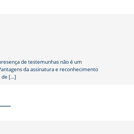
A presença de testemunhas não é um
 Vantagens da assinatura e reconhecimento
 de […]