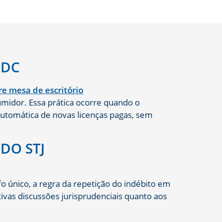
CDC
umidor. Essa prática ocorre quando o
automática de novas licenças pagas, sem
DO STJ
o único, a regra da repetição do indébito em
ivas discussões jurisprudenciais quanto aos