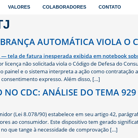
VALORES
COLABORADORES
CONTATO
TJ
BRANÇA AUTOMÁTICA VIOLA O 
licença não solicitada viola o Código de Defesa do Cons
no painel e o sistema interpreta a ação como contratação 
m consentimento expresso. Além disso, […]
NO CDC: ANÁLISE DO TEMA 929 
dor (Lei 8.078/90) estabelece em seu artigo 42, parágraf
res ao consumidor. Este dispositivo tem gerado significat
te no que tange à necessidade de comprovação […]