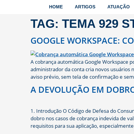
HOME
ARTIGOS
ATUAÇÃO
TAG:
TEMA 929 S
GOOGLE WORKSPACE: CO
A cobrança automática Google Workspace por 
administrador da conta cria novos usuários 
aviso prévio, sem tela de confirmação e se
A DEVOLUÇÃO EM DOBRO 
1. Introdução O Código de Defesa do Consumi
dobro nos casos de cobrança indevida de valo
requisitos para sua aplicação, especialmen