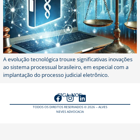
A evolução tecnológica trouxe significativas inovações
ao sistema processual brasileiro, em especial com a
implantação do processo judicial eletrônico.
SIGA-NOS:
TODOS OS DIREITOS RESERVADOS © 2026 – ALVES
NEVES ADVOCACIA