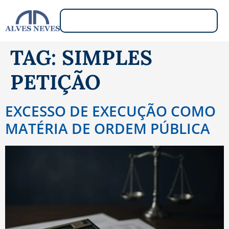
TAG:
SIMPLES
PETIÇÃO
EXCESSO DE EXECUÇÃO COMO
MATÉRIA DE ORDEM PÚBLICA