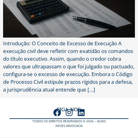
Introdução: O Conceito de Excesso de Execução A
execução civil deve refletir com exatidão os comandos
do título executivo. Assim, quando o credor cobra
valores que ultrapassam o que foi julgado ou pactuado,
configura-se o excesso de execução. Embora o Código
de Processo Civil estipule prazos rígidos para a defesa,
a jurisprudência atual entende que […]
SIGA-NOS:
TODOS OS DIREITOS RESERVADOS © 2026 – ALVES
NEVES ADVOCACIA