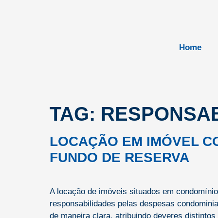
Home
TAG:
RESPONSAB
LOCAÇÃO EM IMÓVEL C
FUNDO DE RESERVA
A locação de imóveis situados em condomínios
responsabilidades pelas despesas condominiais.
de maneira clara, atribuindo deveres distintos