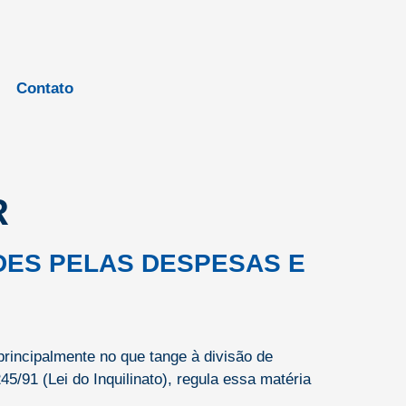
Contato
R
DES PELAS DESPESAS E
principalmente no que tange à divisão de
5/91 (Lei do Inquilinato), regula essa matéria