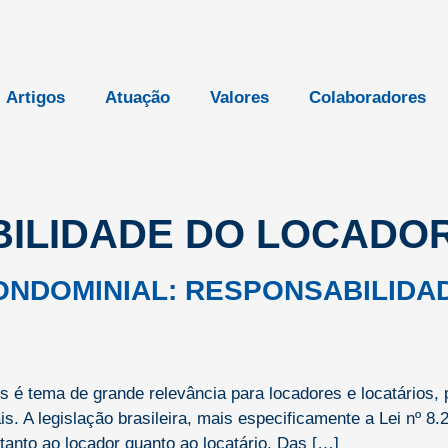
Artigos
Atuação
Valores
Colaboradores
ILIDADE DO LOCADO
ONDOMINIAL: RESPONSABILIDA
 é tema de grande relevância para locadores e locatários, 
 A legislação brasileira, mais especificamente a Lei nº 8.24
 tanto ao locador quanto ao locatário. Das […]