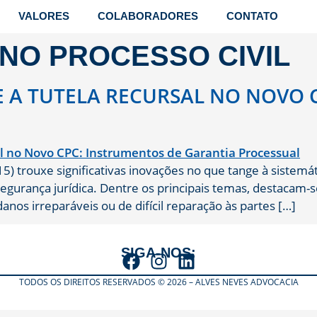
VALORES
COLABORADORES
CONTATO
NO PROCESSO CIVIL
 E A TUTELA RECURSAL NO NOVO
) trouxe significativas inovações no que tange à sistemát
egurança jurídica. Dentre os principais temas, destacam-se
nos irreparáveis ou de difícil reparação às partes […]
SIGA-NOS:
TODOS OS DIREITOS RESERVADOS © 2026 – ALVES NEVES ADVOCACIA