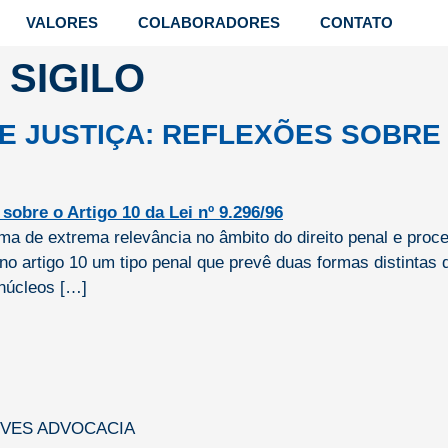
VALORES
COLABORADORES
CONTATO
 SIGILO
 JUSTIÇA: REFLEXÕES SOBRE O
 de extrema relevância no âmbito do direito penal e proces
z no artigo 10 um tipo penal que prevê duas formas distintas
 núcleos […]
EVES ADVOCACIA