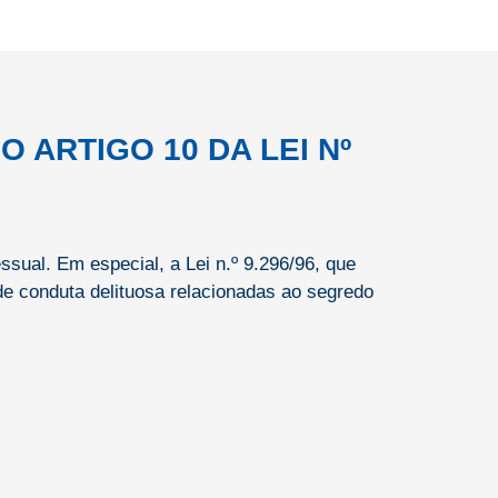
 ARTIGO 10 DA LEI Nº
sual. Em especial, a Lei n.º 9.296/96, que
 de conduta delituosa relacionadas ao segredo