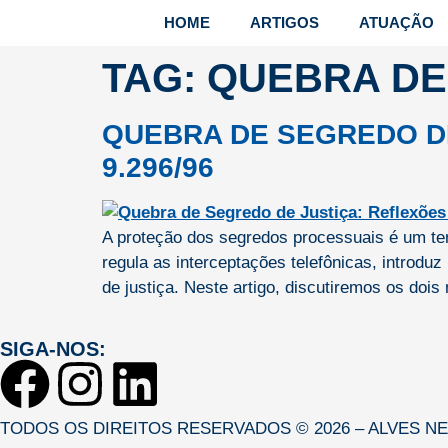
HOME
ARTIGOS
ATUAÇÃO
TAG:
QUEBRA DE
QUEBRA DE SEGREDO DE
9.296/96
A proteção dos segredos processuais é um tema
regula as interceptações telefônicas, introdu
de justiça. Neste artigo, discutiremos os dois
SIGA-NOS:
TODOS OS DIREITOS RESERVADOS © 2026 – ALVES N