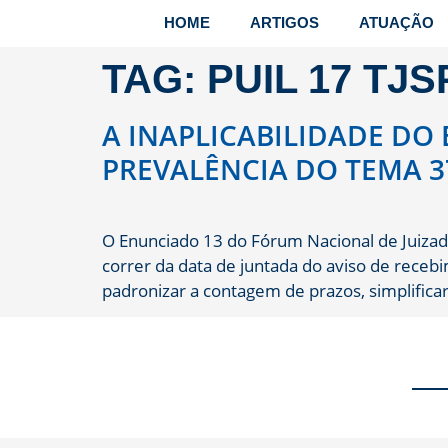
HOME
ARTIGOS
ATUAÇÃO
TAG:
PUIL 17 TJS
A INAPLICABILIDADE DO 
PREVALÊNCIA DO TEMA 379
O Enunciado 13 do Fórum Nacional de Juizado
correr da data de juntada do aviso de receb
padronizar a contagem de prazos, simplificar