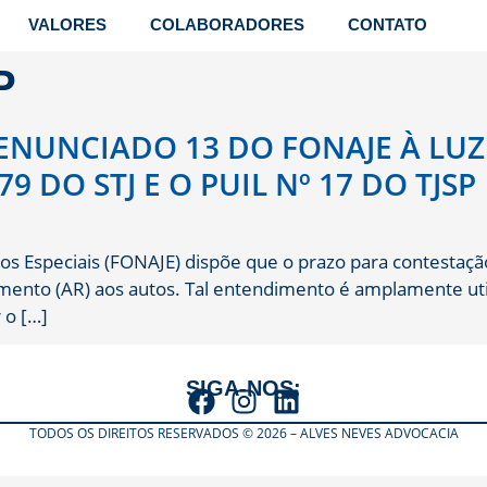
VALORES
COLABORADORES
CONTATO
P
ENUNCIADO 13 DO FONAJE À LUZ D
 DO STJ E O PUIL Nº 17 DO TJSP
s Especiais (FONAJE) dispõe que o prazo para contestação
imento (AR) aos autos. Tal entendimento é amplamente ut
 o […]
SIGA-NOS:
TODOS OS DIREITOS RESERVADOS © 2026 – ALVES NEVES ADVOCACIA