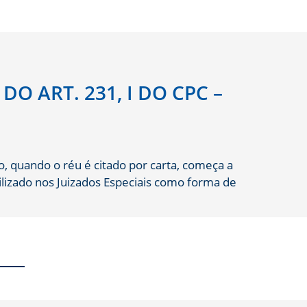
O ART. 231, I DO CPC –
, quando o réu é citado por carta, começa a
ilizado nos Juizados Especiais como forma de