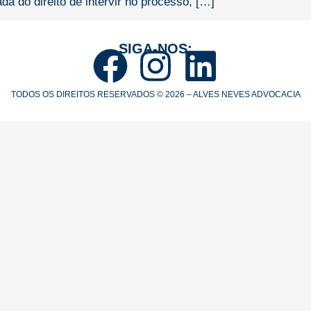
ada do direito de intervir no processo, […]
SIGA-NOS:
TODOS OS DIREITOS RESERVADOS © 2026 – ALVES NEVES ADVOCACIA