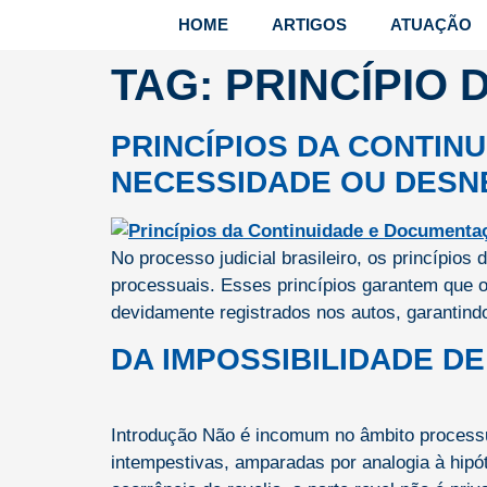
HOME
ARTIGOS
ATUAÇÃO
TAG:
PRINCÍPIO
PRINCÍPIOS DA CONTIN
NECESSIDADE OU DESN
No processo judicial brasileiro, os princíp
processuais. Esses princípios garantem que o
devidamente registrados nos autos, garantindo
DA IMPOSSIBILIDADE 
Introdução Não é incomum no âmbito processu
intempestivas, amparadas por analogia à hipó