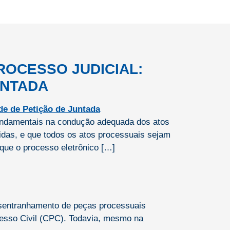
ROCESSO JUDICIAL:
UNTADA
fundamentais na condução adequada dos atos
idas, e que todos os atos processuais sejam
 que o processo eletrônico […]
esentranhamento de peças processuais
cesso Civil (CPC). Todavia, mesmo na