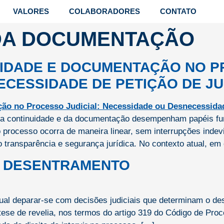
VALORES
COLABORADORES
CONTATO
 DA DOCUMENTAÇÃO
UIDADE E DOCUMENTAÇÃO NO P
ECESSIDADE DE PETIÇÃO DE J
ios da continuidade e da documentação desempenham papéis 
 processo ocorra de maneira linear, sem interrupções indev
 transparência e segurança jurídica. No contexto atual, em
DE DESENTRAMENTO
al deparar-se com decisões judiciais que determinam o d
tese de revelia, nos termos do artigo 319 do Código de Pro