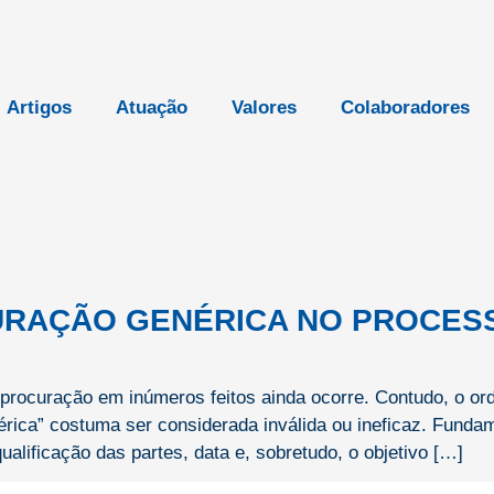
Artigos
Atuação
Valores
Colaboradores
CURAÇÃO GENÉRICA NO PROCES
 procuração em inúmeros feitos ainda ocorre. Contudo, o or
ica” costuma ser considerada inválida ou ineficaz. Fundame
qualificação das partes, data e, sobretudo, o objetivo […]