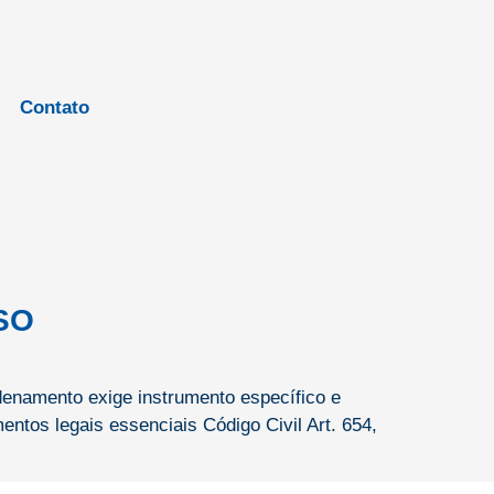
Contato
SO
denamento exige instrumento específico e
ntos legais essenciais Código Civil Art. 654,