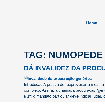
Home
TAG:
NUMOPEDE
DÁ INVALIDEZ DA PRO
Introdução A prática de reaproveitar a mesma
completo. Assim, a chamada procuração “genér
§ 1º: o mandato particular deve indicar lugar, 