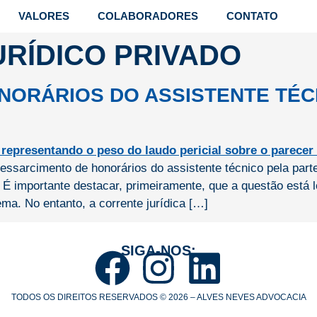
VALORES
COLABORADORES
CONTATO
URÍDICO PRIVADO
NORÁRIOS DO ASSISTENTE TÉC
 ressarcimento de honorários do assistente técnico pela pa
É importante destacar, primeiramente, que a questão está lo
ma. No entanto, a corrente jurídica […]
SIGA-NOS:
TODOS OS DIREITOS RESERVADOS © 2026 – ALVES NEVES ADVOCACIA