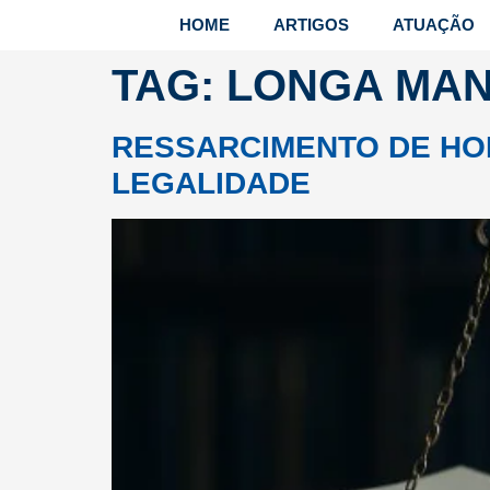
HOME
ARTIGOS
ATUAÇÃO
TAG:
LONGA MA
RESSARCIMENTO DE HO
LEGALIDADE