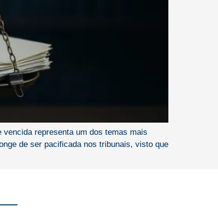
rte vencida representa um dos temas mais
nge de ser pacificada nos tribunais, visto que