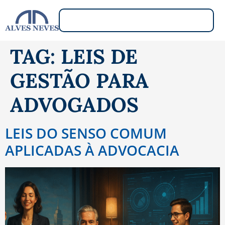
TAG:
LEIS DE
GESTÃO PARA
ADVOGADOS
LEIS DO SENSO COMUM
APLICADAS À ADVOCACIA