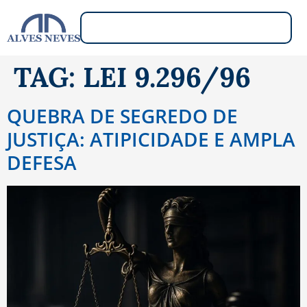
TAG:
LEI 9.296/96
QUEBRA DE SEGREDO DE
JUSTIÇA: ATIPICIDADE E AMPLA
DEFESA