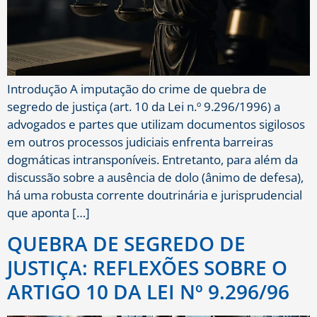
Introdução A imputação do crime de quebra de
segredo de justiça (art. 10 da Lei n.º 9.296/1996) a
advogados e partes que utilizam documentos sigilosos
em outros processos judiciais enfrenta barreiras
dogmáticas intransponíveis. Entretanto, para além da
discussão sobre a ausência de dolo (ânimo de defesa),
há uma robusta corrente doutrinária e jurisprudencial
que aponta […]
QUEBRA DE SEGREDO DE
JUSTIÇA: REFLEXÕES SOBRE O
ARTIGO 10 DA LEI Nº 9.296/96