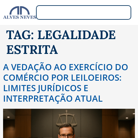
TAG:
LEGALIDADE
ESTRITA
A VEDAÇÃO AO EXERCÍCIO DO
COMÉRCIO POR LEILOEIROS:
LIMITES JURÍDICOS E
INTERPRETAÇÃO ATUAL