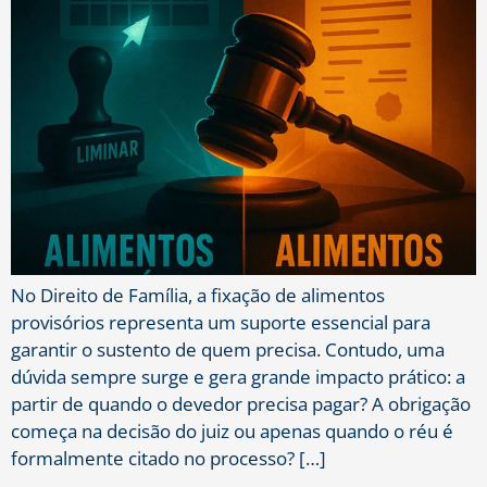
No Direito de Família, a fixação de alimentos
provisórios representa um suporte essencial para
garantir o sustento de quem precisa. Contudo, uma
dúvida sempre surge e gera grande impacto prático: a
partir de quando o devedor precisa pagar? A obrigação
começa na decisão do juiz ou apenas quando o réu é
formalmente citado no processo? […]