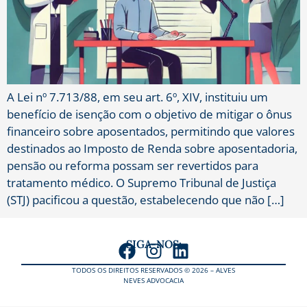
A Lei nº 7.713/88, em seu art. 6º, XIV, instituiu um
benefício de isenção com o objetivo de mitigar o ônus
financeiro sobre aposentados, permitindo que valores
destinados ao Imposto de Renda sobre aposentadoria,
pensão ou reforma possam ser revertidos para
tratamento médico. O Supremo Tribunal de Justiça
(STJ) pacificou a questão, estabelecendo que não […]
SIGA-NOS:
TODOS OS DIREITOS RESERVADOS © 2026 – ALVES
NEVES ADVOCACIA