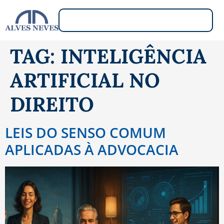
TAG:
INTELIGÊNCIA
ARTIFICIAL NO
DIREITO
LEIS DO SENSO COMUM
APLICADAS À ADVOCACIA